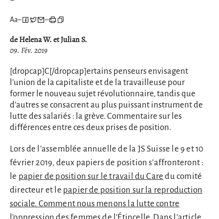
Aa
–
–
de Helena W. et Julian S.
09. Fév. 2019
[dropcap]C[/dropcap]ertains penseurs envisagent
l’union de la capitaliste et de la travailleuse pour
former le nouveau sujet révolutionnaire, tandis que
d’autres se consacrent au plus puissant instrument de
lutte des salariés : la grève. Commentaire sur les
différences entre ces deux prises de position.
Lors de l’assemblée annuelle de la JS Suisse le 9 et 10
février 2019, deux papiers de position s’affronteront :
le
papier de position sur le travail du Care
du comité
directeur et le
papier de position sur la reproduction
sociale. Comment nous menons la lutte contre
l’oppression des femmes
de l’Étincelle. Dans l’article