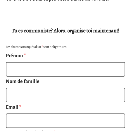
Tu es communiste? Alors, organise toi maintenant!
Les champs marqués d’un
*
sont obligatoires
Prénom
*
Nom de famille
Email
*