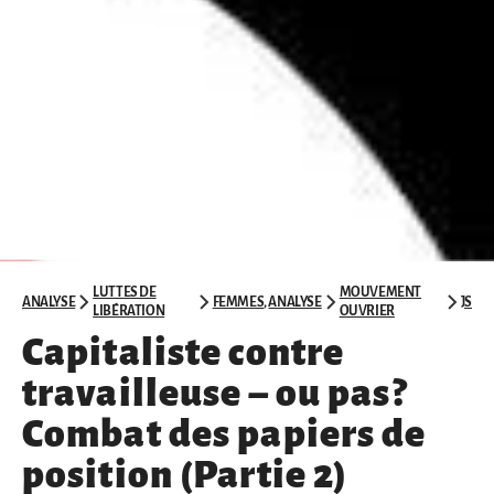
LUTTES DE
MOUVEMENT
ANALYSE
FEMMES
,
ANALYSE
JS
LIBÉRATION
OUVRIER
Capitaliste contre
travailleuse – ou pas?
Combat des papiers de
position (Partie 2)