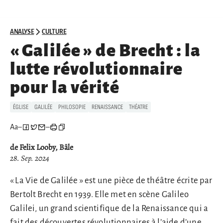
ANALYSE
CULTURE
« Galilée » de Brecht : la
lutte révolutionnaire
pour la vérité
ÉGLISE
GALILÉE
PHILOSOPIE
RENAISSANCE
THÉATRE
Aa
–
–
de Felix Looby, Bâle
28. Sep. 2024
« La Vie de Galilée » est une pièce de théâtre écrite par
Bertolt Brecht en 1939. Elle met en scène Galileo
Galilei, un grand scientifique de la Renaissance qui a
fait des découvertes révolutionnaires à l’aide d’une