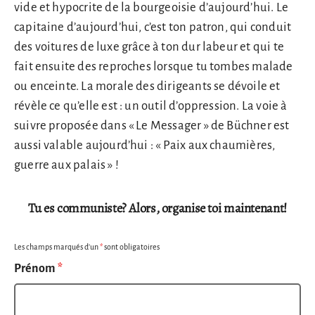
vide et hypocrite de la bourgeoisie d’aujourd’hui. Le
capitaine d’aujourd’hui, c’est ton patron, qui conduit
des voitures de luxe grâce à ton dur labeur et qui te
fait ensuite des reproches lorsque tu tombes malade
ou enceinte. La morale des dirigeants se dévoile et
révèle ce qu’elle est : un outil d’oppression. La voie à
suivre proposée dans « Le Messager » de Büchner est
aussi valable aujourd’hui : « Paix aux chaumières,
guerre aux palais » !
Tu es communiste? Alors, organise toi maintenant!
Les champs marqués d’un
*
sont obligatoires
Prénom
*