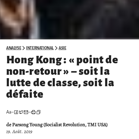
ANALYSE
INTERNATIONAL
ASIE
Hong Kong : « point de
non-retour » – soit la
lutte de classe, soit la
défaite
Aa
–
–
de Parsong Young (Socialist Revolution, TMI USA)
19. Août. 2019