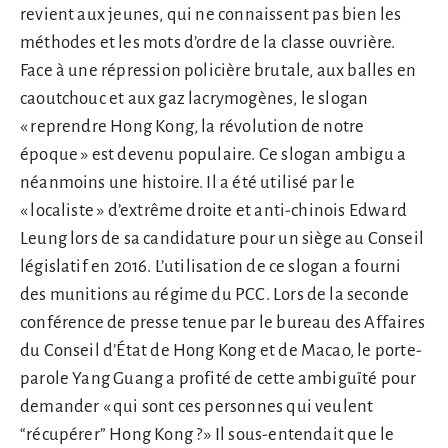
revient aux jeunes, qui ne connaissent pas bien les
méthodes et les mots d’ordre de la classe ouvrière.
Face à une répression policière brutale, aux balles en
caoutchouc et aux gaz lacrymogènes, le slogan
« reprendre Hong Kong, la révolution de notre
époque » est devenu populaire. Ce slogan ambigu a
néanmoins une histoire. Il a été utilisé par le
« localiste » d’extrême droite et anti-chinois Edward
Leung lors de sa candidature pour un siège au Conseil
législatif en 2016. L’utilisation de ce slogan a fourni
des munitions au régime du PCC. Lors de la seconde
conférence de presse tenue par le bureau des Affaires
du Conseil d’État de Hong Kong et de Macao, le porte-
parole Yang Guang a profité de cette ambiguïté pour
demander « qui sont ces personnes qui veulent
“récupérer” Hong Kong ? » Il sous-entendait que le