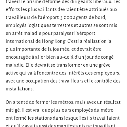
travers le prisme déformé des dirigeants libéraux. Les
efforts les plus vaillants devraient être attribués aux
travailleurs de l’aéroport. 3 000 agents de bord,
employés logistiques terrestres et autres se sont mis
en arrêt maladie pour paralyser l’aéroport
international de Hong Kong. C’est la réalisation la
plus importante de la journée, et devrait être
encouragée à aller bien au-delà d’un jour de congé
maladie. Elle devrait se transformer en une grève
active qui va à l’encontre des intérêts des employeurs,
avec une occupation des travailleurs et le contrôle des
installations.
On a tenté de fermer les métros, mais avec un résultat
mitigé. Il est vrai que plusieurs employés du métro
ont fermé les stations dans lesquelles ils travaillaient
et qu’il y avait aussi des manifestants ne travaillant