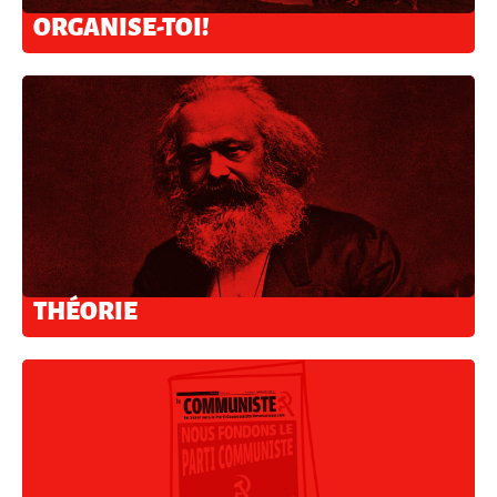
ORGANISE-TOI!
THÉORIE