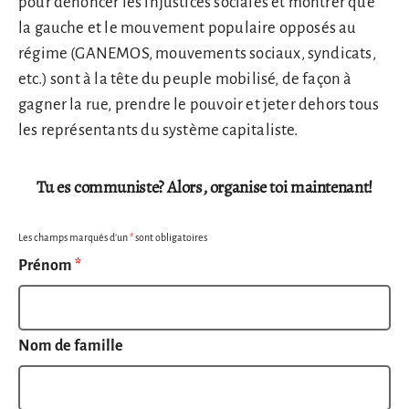
pour dénoncer les injustices sociales et montrer que
la gauche et le mouvement populaire opposés au
régime (GANEMOS, mouvements sociaux, syndicats,
etc.) sont à la tête du peuple mobilisé, de façon à
gagner la rue, prendre le pouvoir et jeter dehors tous
les représentants du système capitaliste.
Tu es communiste? Alors, organise toi maintenant!
Les champs marqués d’un
*
sont obligatoires
Prénom
*
Nom de famille