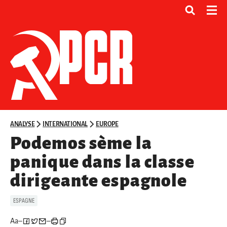
ANALYSE
INTERNATIONAL
EUROPE
Podemos sème la
panique dans la classe
dirigeante espagnole
ESPAGNE
Aa
–
–