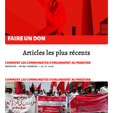
FAIRE UN DON
Articles les plus récents
COMMENT LES COMMUNISTES S’ORGANISENT AU PAKISTAN
Solidarité
— de der redaktion — 23. 07. 2026
COMMENT LES COMMUNISTES S’ORGANISENT AU PAKISTAN