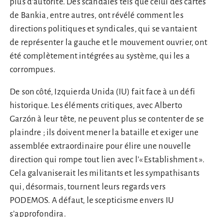
plus d’autorité. Des scandales tels que celui des cartes
de Bankia, entre autres, ont révélé comment les
directions politiques et syndicales, qui se vantaient
de représenter la gauche et le mouvement ouvrier, ont
été complètement intégrées au système, qui les a
corrompues.
De son côté, Izquierda Unida (IU) fait face à un défi
historique. Les éléments critiques, avec Alberto
Garzón à leur tête, ne peuvent plus se contenter de se
plaindre ; ils doivent mener la bataille et exiger une
assemblée extraordinaire pour élire une nouvelle
direction qui rompe tout lien avec l’« Establishment ».
Cela galvaniserait les militants et les sympathisants
qui, désormais, tournent leurs regards vers
PODEMOS. A défaut, le scepticisme envers IU
s’approfondira.