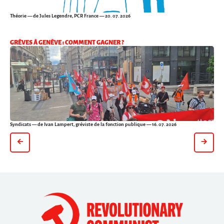
Théorie
— de Jules Legendre, PCR France — 20. 07. 2026
GRÈVES À GENÈVE : COMMENT GAGNER ?
Syndicats
— de Ivan Lampert, gréviste de la fonction publique — 16. 07. 2026