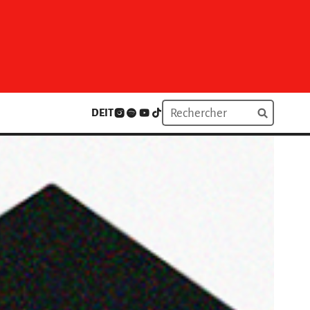
DE
IT