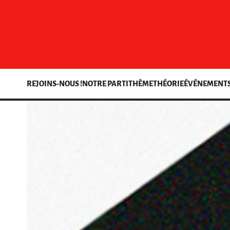
REJOINS-NOUS !
NOTRE PARTI
THÈME
THÉORIE
ÉVÉNEMENT