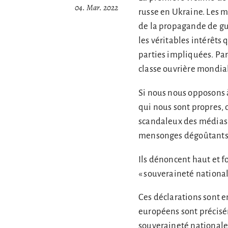
04. Mar. 2022
russe en Ukraine. Les m
de la propagande de guer
les véritables intérêts 
parties impliquées. Par
classe ouvrière mondia
Si nous nous opposons à
qui nous sont propres, q
scandaleux des médias p
mensonges dégoûtants et
Ils dénoncent haut et fo
« souveraineté nationale
Ces déclarations sont e
européens sont précisém
souveraineté nationale 