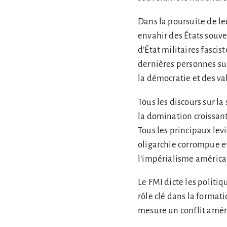
Dans la poursuite de le
envahir des États souve
d’État militaires fascis
dernières personnes sur 
la démocratie et des v
Tous les discours sur la
la domination croissan
Tous les principaux lev
oligarchie corrompue et
l’impérialisme américai
Le FMI dicte les politi
rôle clé dans la format
mesure un conflit améric