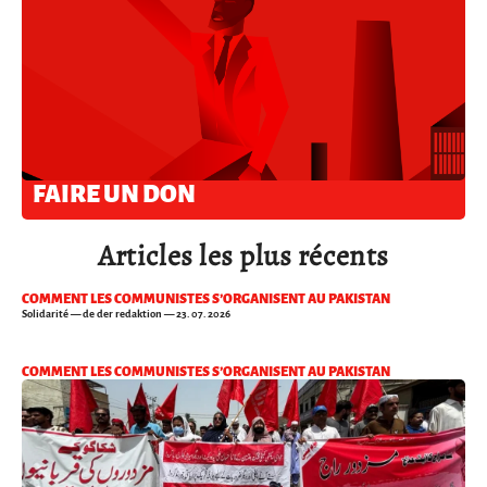
FAIRE UN DON
Articles les plus récents
COMMENT LES COMMUNISTES S’ORGANISENT AU PAKISTAN
Solidarité
— de der redaktion — 23. 07. 2026
COMMENT LES COMMUNISTES S’ORGANISENT AU PAKISTAN