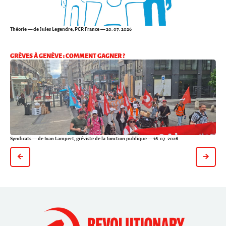
Théorie
— de Jules Legendre, PCR France — 20. 07. 2026
GRÈVES À GENÈVE : COMMENT GAGNER ?
Syndicats
— de Ivan Lampert, gréviste de la fonction publique — 16. 07. 2026