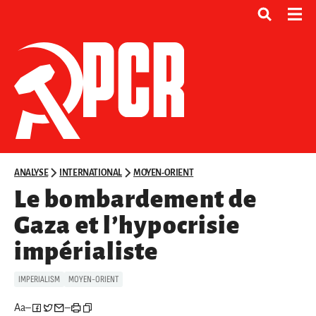
ANALYSE
INTERNATIONAL
MOYEN-ORIENT
Le bombardement de
Gaza et l’hypocrisie
impérialiste
IMPERIALISM
MOYEN-ORIENT
Aa
–
–