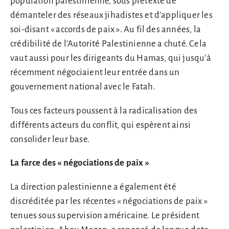
population palestinienne, sous prétexte de
démanteler des réseaux jihadistes et d’appliquer les
soi-disant « accords de paix ». Au fil des années, la
crédibilité de l’Autorité Palestinienne a chuté. Cela
vaut aussi pour les dirigeants du Hamas, qui jusqu’à
récemment négociaient leur entrée dans un
gouvernement national avec le Fatah.
Tous ces facteurs poussent à la radicalisation des
différents acteurs du conflit, qui espèrent ainsi
consolider leur base.
La farce des « négociations de paix »
La direction palestinienne a également été
discréditée par les récentes « négociations de paix »
tenues sous supervision américaine. Le président