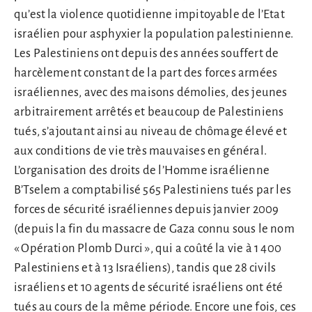
qu’est la violence quotidienne impitoyable de l’Etat
israélien pour asphyxier la population palestinienne.
Les Palestiniens ont depuis des années souffert de
harcèlement constant de la part des forces armées
israéliennes, avec des maisons démolies, des jeunes
arbitrairement arrêtés et beaucoup de Palestiniens
tués, s’ajoutant ainsi au niveau de chômage élevé et
aux conditions de vie très mauvaises en général.
L’organisation des droits de l’Homme israélienne
B’Tselem a comptabilisé 565 Palestiniens tués par les
forces de sécurité israéliennes depuis janvier 2009
(depuis la fin du massacre de Gaza connu sous le nom
« Opération Plomb Durci », qui a coûté la vie à 1 400
Palestiniens et à 13 Israéliens), tandis que 28 civils
israéliens et 10 agents de sécurité israéliens ont été
tués au cours de la même période. Encore une fois, ces