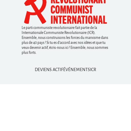
Le parti communiste revolutionaire fait partie de la
Internationale Communiste Revolutionaire (ICR).
Ensemble, nous construisons les forces du marxisme dans
plus de 40 pays ! Si tu es d’accord avec nos idées et que tu
veux devenir actif, écris-nous ici ! Ensemble, nous sommes
plus forts.
DEVIENS ACTIF
ÉVÉNEMENTS
ICR