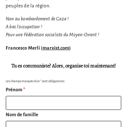
peuples de la région.
Non au bombardement de Gaza !
A bas l’occupation !
Pour une Fédération socialiste du Moyen-Orient !
Francesco Merli (
marxist.com
)
Tu es communiste? Alors, organise toi maintenant!
Les champs marqués d’un
*
sont obligatoires
Prénom
*
Nom de famille