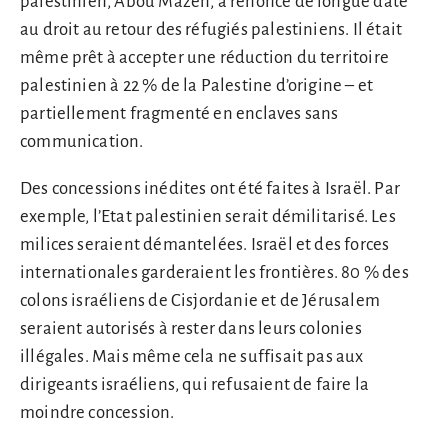
palestinien, Abou Mazen, a renoncé de longue date
au droit au retour des réfugiés palestiniens. Il était
même prêt à accepter une réduction du territoire
palestinien à 22 % de la Palestine d’origine – et
partiellement fragmenté en enclaves sans
communication.
Des concessions inédites ont été faites à Israël. Par
exemple, l’Etat palestinien serait démilitarisé. Les
milices seraient démantelées. Israël et des forces
internationales garderaient les frontières. 80 % des
colons israéliens de Cisjordanie et de Jérusalem
seraient autorisés à rester dans leurs colonies
illégales. Mais même cela ne suffisait pas aux
dirigeants israéliens, qui refusaient de faire la
moindre concession.