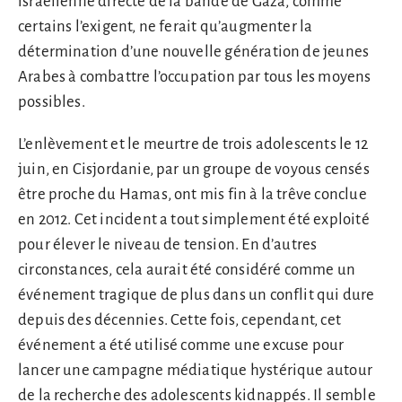
israélienne directe de la bande de Gaza, comme
certains l’exigent, ne ferait qu’augmenter la
détermination d’une nouvelle génération de jeunes
Arabes à combattre l’occupation par tous les moyens
possibles.
L’enlèvement et le meurtre de trois adolescents le 12
juin, en Cisjordanie, par un groupe de voyous censés
être proche du Hamas, ont mis fin à la trêve conclue
en 2012. Cet incident a tout simplement été exploité
pour élever le niveau de tension. En d’autres
circonstances, cela aurait été considéré comme un
événement tragique de plus dans un conflit qui dure
depuis des décennies. Cette fois, cependant, cet
événement a été utilisé comme une excuse pour
lancer une campagne médiatique hystérique autour
de la recherche des adolescents kidnappés. Il semble