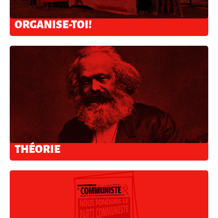
ORGANISE-TOI!
THÉORIE