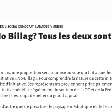
ER
SOCIAL-DÉMOCRATIE
,
ANALYSE
SUISSE
o Billag? Tous les deux sont
 mars, une proposition sera soumise au vote qui fait actuell
initiative « No-Billag ». Pour comprendre la nature de cette initi
mité d’initiative. Ses représentants proviennent principalemen
nitiative bénéficie également du soutien de l’UDC et de la Fé
bref : les coups de bélier du grand capital.
en d’autre que de privatiser le paysage médiatique et de le 