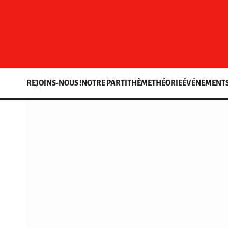
REJOINS-NOUS !
NOTRE PARTI
THÈME
THÉORIE
ÉVÉNEMENT