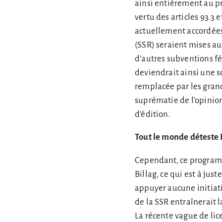
ainsi entièrement au p
vertu des articles 93.3 
actuellement accordées 
(SSR) seraient mises au
d’autres subventions fé
deviendrait ainsi une s
remplacée par les gran
suprématie de l’opinio
d’édition.
Tout le monde déteste B
Cependant, ce programm
Billag, ce qui est à jus
appuyer aucune initiativ
de la SSR entraînerait 
La récente vague de lic