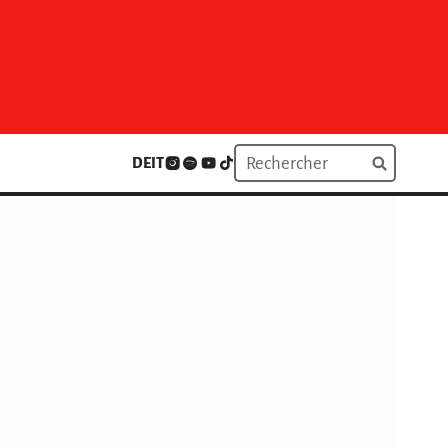
DE
IT