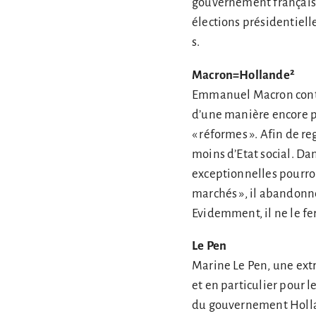
gouvernement français s
élections présidentielle
s.
Macron=Hollande²
Emmanuel Macron conti
d’une manière encore pl
« réformes ». Afin de re
moins d’Etat social. D
exceptionnelles pourron
marchés », il abandonn
Evidemment, il ne le fer
Le Pen
Marine Le Pen, une extr
et en particulier pour 
du gouvernement Hollan