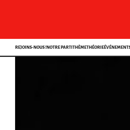
REJOINS-NOUS !
NOTRE PARTI
THÈME
THÉORIE
ÉVÉNEMENT