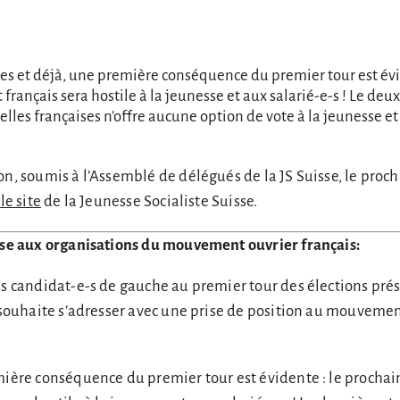
es et déjà, une première conséquence du premier tour est évi
ançais sera hostile à la jeunesse et aux salarié-e-s ! Le deu
elles françaises n’offre aucune option de vote à la jeunesse et
on, soumis à l’Assemblé de délégués de la JS Suisse, le proc
le site
de la Jeunesse Socialiste Suisse.
isse aux organisations du mouvement ouvrier français:
es candidat-e-s de gauche au premier tour des élections prés
e souhaite s’adresser avec une prise de position au mouvemen
mière conséquence du premier tour est évidente : le prochai