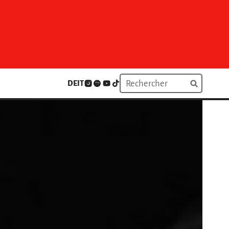
DE
IT