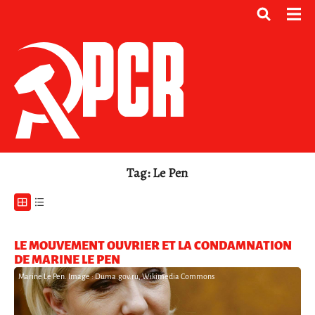
Tag: Le Pen
LE MOUVEMENT OUVRIER ET LA CONDAMNATION
DE MARINE LE PEN
Marine Le Pen. Image : Duma.gov.ru, Wikimedia Commons