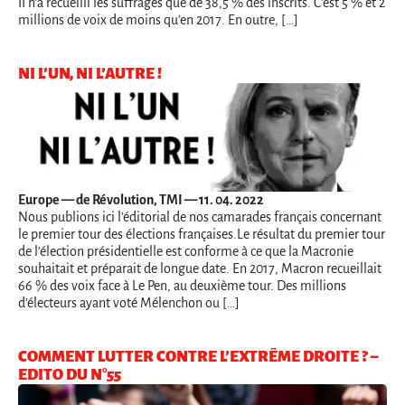
II n’a recueilli les suffrages que de 38,5 % des inscrits. C’est 5 % et 2
millions de voix de moins qu’en 2017. En outre, […]
NI L’UN, NI L’AUTRE !
Europe
— de Révolution, TMI — 11. 04. 2022
Nous publions ici l'éditorial de nos camarades français concernant
le premier tour des élections françaises.Le résultat du premier tour
de l’élection présidentielle est conforme à ce que la Macronie
souhaitait et préparait de longue date. En 2017, Macron recueillait
66 % des voix face à Le Pen, au deuxième tour. Des millions
d’électeurs ayant voté Mélenchon ou […]
COMMENT LUTTER CONTRE L’EXTRÊME DROITE ? –
EDITO DU N°55