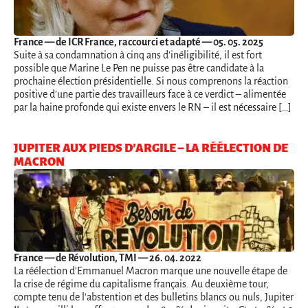
France
— de ICR France, raccourci et adapté — 05. 05. 2025
Suite à sa condamnation à cinq ans d’inéligibilité, il est fort
possible que Marine Le Pen ne puisse pas être candidate à la
prochaine élection présidentielle. Si nous comprenons la réaction
positive d’une partie des travailleurs face à ce verdict – alimentée
par la haine profonde qui existe envers le RN – il est nécessaire […]
JUPITER AUX PIEDS D’ARGILE – LA RÉÉLECTION DE
MACRON
France
— de Révolution, TMI — 26. 04. 2022
La réélection d’Emmanuel Macron marque une nouvelle étape de
la crise de régime du capitalisme français. Au deuxième tour,
compte tenu de l’abstention et des bulletins blancs ou nuls, Jupiter