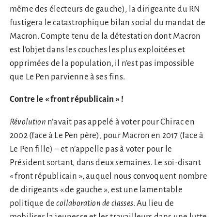
même des électeurs de gauche), la dirigeante du RN
fustigera le catastrophique bilan social du mandat de
Macron. Compte tenu de la détestation dont Macron
est l’objet dans les couches les plus exploitées et
opprimées de la population, il n’est pas impossible
que Le Pen parvienne à ses fins.
Contre le « front républicain » !
Révolution
n’avait pas appelé à voter pour Chirac en
2002 (face à Le Pen père), pour Macron en 2017 (face à
Le Pen fille) – et n’appelle pas à voter pour le
Président sortant, dans deux semaines. Le soi-disant
« front républicain », auquel nous convoquent nombre
de dirigeants « de gauche », est une lamentable
politique de
collaboration de classes
. Au lieu de
mobiliser la jeunesse et les travailleurs dans une lutte