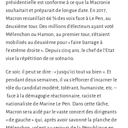
présidentielle est conforme à ce que la Macronie
souhaitait et préparait de longue date. En 2017,
Macron recueillait 66 % des voix face à Le Pen, au
deuxième tour. Des millions d’électeurs ayant voté
Mélenchon ou Hamon, au premier tour, s’étaient
mobilisés au deuxième pour « faire barrage à
l’extrême droite ». Depuis cinq ans, le chef de l’Etat
vise la répétition de ce scénario.
Ce soir, il peut se dire : « jusqu’ici tout va bien ». Et
pendant deux semaines, il va s’efforcer d’incarner le
rôle du candidat modéré, tolérant, humaniste, etc. –
face à la démagogie réactionnaire, raciste et
nationaliste de Marine Le Pen. Dans cette tâche,
Macron sera aidé par le vaste concert des dirigeants
« de gauche » qui, après avoir savonné la planche de
Mélenchon, volent au secours de la République en