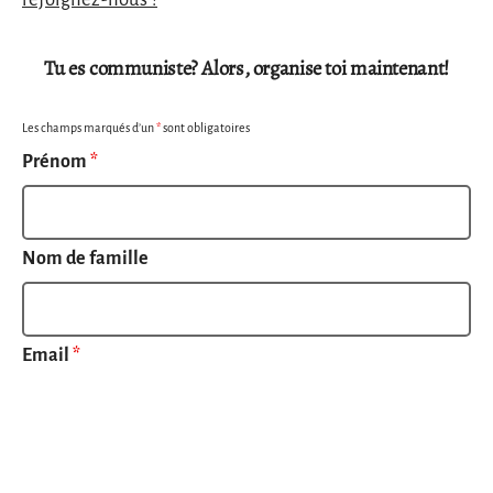
Tu es communiste? Alors, organise toi maintenant!
Les champs marqués d’un
*
sont obligatoires
Prénom
*
Nom de famille
Email
*
Numéro de téléphone
*