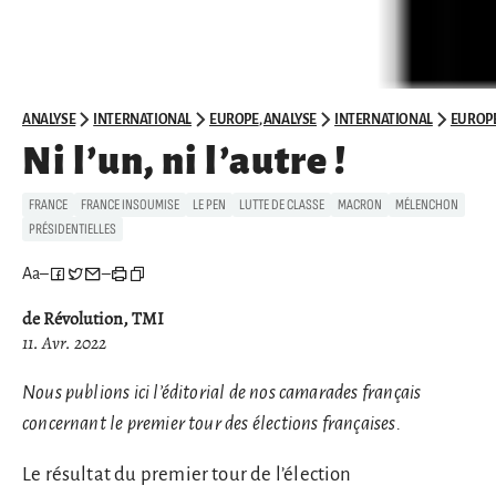
ANALYSE
INTERNATIONAL
EUROPE
,
ANALYSE
INTERNATIONAL
EUROP
Ni l’un, ni l’autre !
FRANCE
FRANCE INSOUMISE
LE PEN
LUTTE DE CLASSE
MACRON
MÉLENCHON
PRÉSIDENTIELLES
Aa
–
–
de Révolution, TMI
11. Avr. 2022
Nous publions ici l’éditorial de nos camarades français
concernant le premier tour des élections françaises.
Le résultat du premier tour de l’élection