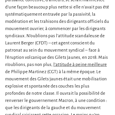
d’une façon beaucoup plus nette si elle n’avait pas été
systématiquement entravée par la passivité, la
modération et les trahisons des dirigeants officiels du
mouvement ouvrier, à commencer par les dirigeants
syndicaux. N’oublions pas l’attitude scandaleuse de
Laurent Berger (CFDT) – cet agent conscient du
patronat au sein du mouvement syndical – face à
l’éruption volcanique des Gilets jaunes, en 2018. Mais
n’oublions, pas non plus,
l’attitude à peine meilleure
de Philippe Martinez (CGT) à la même époque. Le
mouvement des Gilets jaunes était une mobilisation
explosive et spontanée des couches les plus
profondes de notre classe. Il ouvrait la possibilité de
renverser le gouvernement Macron, à une condition :
que les dirigeants de la gauche et du mouvement
syndical saisissent cette occasion. Le moins qu’on