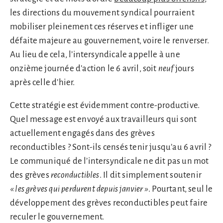
les directions du mouvement syndical pourraient
mobiliser pleinement ces réserves et infliger une
défaite majeure au gouvernement, voire le renverser.
Au lieu de cela, l’intersyndicale appelle à une
onzième journée d’action le 6 avril, soit
neuf
jours
après celle d’hier.
Cette stratégie est évidemment contre-productive.
Quel message est envoyé aux travailleurs qui sont
actuellement engagés dans des grèves
reconductibles ? Sont-ils censés tenir jusqu’au 6 avril ?
Le communiqué de l’intersyndicale ne dit pas un mot
des grèves
reconductibles
. Il dit simplement soutenir
« les grèves qui perdurent depuis janvier »
. Pourtant, seul le
développement des grèves reconductibles peut faire
reculer le gouvernement.