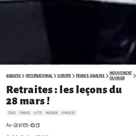
MOUVEMENT
ANALYSE
INTERNATIONAL
EUROPE
FRANCE
,
ANALYSE
OUVRIER
Retraites : les leçons du
28 mars !
CRISE
FRANCE
LUTTE
MACRON
SYNDICAT
Aa
–
–