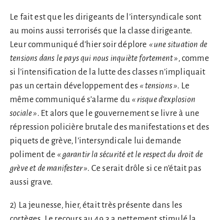
Le fait est que les dirigeants de l’intersyndicale sont
au moins aussi terrorisés que la classe dirigeante.
Leur communiqué d’hier soir déplore
« une situation de
tensions dans le pays qui nous inquiète fortement »
, comme
si l’intensification de la lutte des classes n’impliquait
pas un certain développement des
« tensions »
. Le
même communiqué s’alarme du
« risque d’explosion
sociale »
. Et alors que le gouvernement se livre à une
répression policière brutale des manifestations et des
piquets de grève, l’intersyndicale lui demande
poliment de
« garantir la sécurité et le respect du droit de
grève et de manifester »
. Ce serait drôle si ce n’était pas
aussi grave.
2) La jeunesse, hier, était très présente dans les
cortèges. Le recours au 49.3 a nettement stimulé la