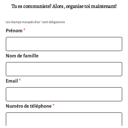
Tu es communiste? Alors, organise toi maintenant!
Les champs marqués d’un
*
sont obligatoires
Prénom
*
Nom de famille
Email
*
Numéro de téléphone
*