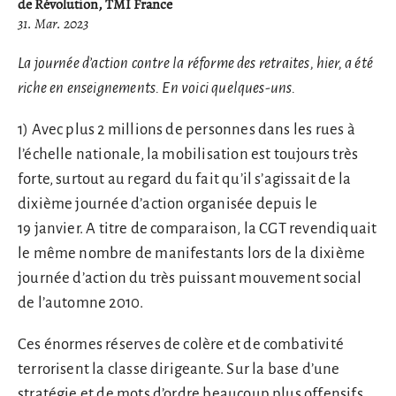
de Révolution, TMI France
31. Mar. 2023
La journée d’action contre la réforme des retraites, hier, a été
riche en enseignements. En voici quelques-uns.
1) Avec plus 2 millions de personnes dans les rues à
l’échelle nationale, la mobilisation est toujours très
forte, surtout au regard du fait qu’il s’agissait de la
dixième journée d’action organisée depuis le
19 janvier. A titre de comparaison, la CGT revendiquait
le même nombre de manifestants lors de la dixième
journée d’action du très puissant mouvement social
de l’automne 2010.
Ces énormes réserves de colère et de combativité
terrorisent la classe dirigeante. Sur la base d’une
stratégie et de mots d’ordre
beaucoup plus offensifs
,