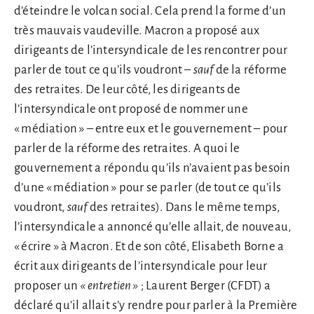
d’éteindre le volcan social. Cela prend la forme d’un
très mauvais vaudeville. Macron a proposé aux
dirigeants de l’intersyndicale de les rencontrer pour
parler de tout ce qu’ils voudront –
sauf
de la réforme
des retraites. De leur côté, les dirigeants de
l’intersyndicale ont proposé de nommer une
« médiation » – entre eux et le gouvernement – pour
parler de la réforme des retraites. A quoi le
gouvernement a répondu qu’ils n’avaient pas besoin
d’une « médiation » pour se parler (de tout ce qu’ils
voudront,
sauf
des retraites). Dans le même temps,
l’intersyndicale a annoncé qu’elle allait, de nouveau,
« écrire » à Macron. Et de son côté, Elisabeth Borne a
écrit aux dirigeants de l’intersyndicale pour leur
proposer un
« entretien »
; Laurent Berger (CFDT) a
déclaré qu’il allait s’y rendre pour parler à la Première