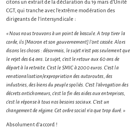
citons un extrait de la déclaration du 19 mars d’Unité
CGT, qui tranche avec l’extrême modération des
dirigeants de l’intersyndicale :
« Nous nous trouvons à un point de bascule. A trop tirer la
corde, ils [Macron et son gouvernement] l’ont cassée. Alors
disons les choses : désormais, le sujet n’est pas seulement que
le rejet des 64 ans. Le sujet, c’est le retour aux 60 ans de
départ à la retraite. C’est le SMIC à 2000 euros. C’est la
renationalisation/expropriation des autoroutes, des
industries, des biens du peuple spoliés. C’est l’abrogation des
décrets antichomeurs, c’est la fin des aides aux entreprises,
c’est la réponse à tous nos besoins sociaux. C’est un
changement de régime. Cet ordre social n’a que trop duré. »
Absolument d’accord !