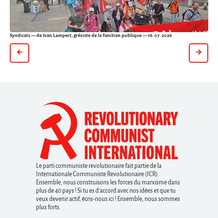
Syndicats
— de Ivan Lampert, gréviste de la fonction publique — 16. 07. 2026
Le parti communiste revolutionaire fait partie de la
Internationale Communiste Revolutionaire (ICR).
Ensemble, nous construisons les forces du marxisme dans
plus de 40 pays ! Si tu es d’accord avec nos idées et que tu
veux devenir actif, écris-nous ici ! Ensemble, nous sommes
plus forts.