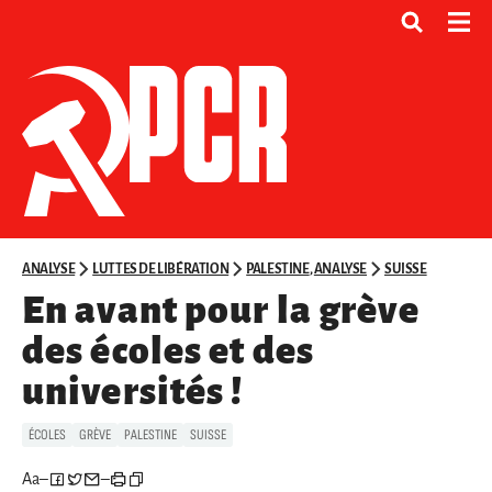
ANALYSE
LUTTES DE LIBÉRATION
PALESTINE
,
ANALYSE
SUISSE
En avant pour la grève
des écoles et des
universités !
ÉCOLES
GRÈVE
PALESTINE
SUISSE
Aa
–
–