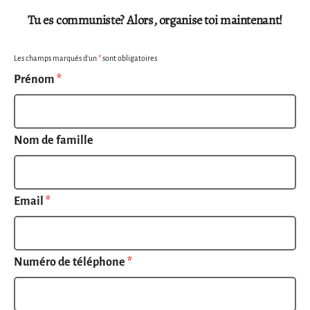
Tu es communiste? Alors, organise toi maintenant!
Les champs marqués d’un
*
sont obligatoires
Prénom
*
Nom de famille
Email
*
Numéro de téléphone
*