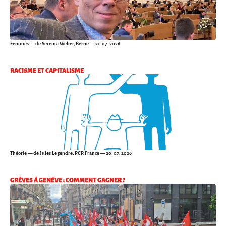
Femmes
— de Sereina Weber, Berne — 21. 07. 2026
RACISME ET CAPITALISME
Théorie
— de Jules Legendre, PCR France — 20. 07. 2026
GRÈVES À GENÈVE : COMMENT GAGNER ?