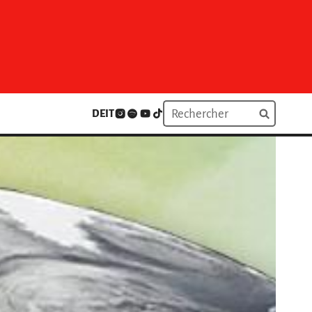
DE
IT