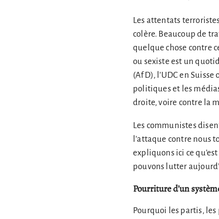
Les attentats terrorist
colère. Beaucoup de tra
quelque chose contre ce
ou sexiste est un quoti
(AfD), l’UDC en Suisse 
politiques et les médi
droite, voire contre la
Les communistes disent 
l’attaque contre nous t
expliquons ici ce qu’es
pouvons lutter aujourd
Pourriture d’un systè
Pourquoi les partis, les