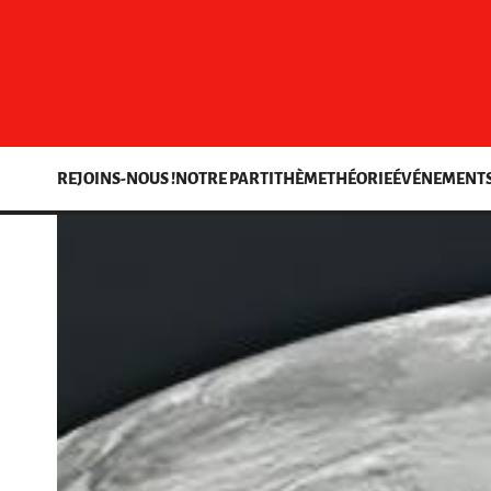
REJOINS-NOUS !
NOTRE PARTI
THÈME
THÉORIE
ÉVÉNEMENT