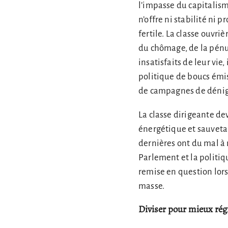
l’impasse du capitalisme
n’offre ni stabilité ni 
fertile. La classe ouvri
du chômage, de la pénur
insatisfaits de leur vie
politique de boucs émis
de campagnes de dénigr
La classe dirigeante d
énergétique et sauveta
dernières ont du mal à 
Parlement et la politiq
remise en question lors
masse.
Diviser pour mieux rég