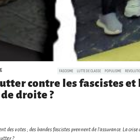
E
FASCISME
LUTTE DE CLASSE
POPULISME
REVOLUTI
ter contre les fascistes et 
de droite ?
nt des votes ; des bandes fascistes prennent de l’assurance. La crise
utter ?