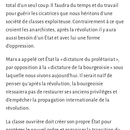
total d’un seul coup. Il faudra du temps et du travail
pour guérir les cicatrices que nous héritons d’une
société de classes exploiteuse. Contrairement à ce que
croient les anarchistes, après la révolution il y aura
aussi besoin d’un État et avec lui une forme
d’oppression.
Marx a appelé cet État la « dictature du prolétariat »,
par opposition à la « dictature de la bourgeoisie » sous
laquelle nous vivons aujourd’hui. Il serait naïf de
penser qu’après la révolution, la bourgeoisie
n’essaiera pas de restaurer ses anciens privilèges et
d’empêcher la propagation internationale de la
révolution.
La classe ouvrière doit créer son propre État pour
protéger le nouvel ordre et organiser la transition du