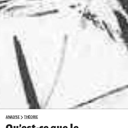
ANALYSE
THÉORIE
Qu’est-ce que le