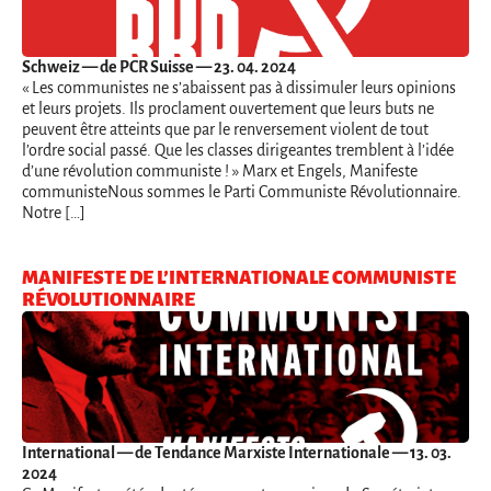
Schweiz
— de PCR Suisse — 23. 04. 2024
« Les communistes ne s’abaissent pas à dissimuler leurs opinions
et leurs projets. Ils proclament ouvertement que leurs buts ne
peuvent être atteints que par le renversement violent de tout
l’ordre social passé. Que les classes dirigeantes tremblent à l’idée
d’une révolution communiste ! » Marx et Engels, Manifeste
communisteNous sommes le Parti Communiste Révolutionnaire.
Notre […]
MANIFESTE DE L’INTERNATIONALE COMMUNISTE
RÉVOLUTIONNAIRE
International
— de Tendance Marxiste Internationale — 13. 03.
2024