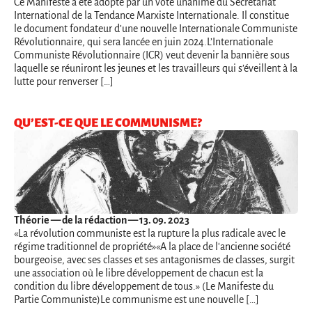
Ce Manifeste a été adopté par un vote unanime du Secrétariat
International de la Tendance Marxiste Internationale. Il constitue
le document fondateur d’une nouvelle Internationale Communiste
Révolutionnaire, qui sera lancée en juin 2024.L’Internationale
Communiste Révolutionnaire (ICR) veut devenir la bannière sous
laquelle se réuniront les jeunes et les travailleurs qui s’éveillent à la
lutte pour renverser […]
QU’EST-CE QUE LE COMMUNISME?
Théorie
— de la rédaction — 13. 09. 2023
«La révolution communiste est la rupture la plus radicale avec le
régime traditionnel de propriété»«A la place de l'ancienne société
bourgeoise, avec ses classes et ses antagonismes de classes, surgit
une association où le libre développement de chacun est la
condition du libre développement de tous.» (Le Manifeste du
Partie Communiste)Le communisme est une nouvelle […]