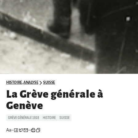
HISTOIRE
,
ANALYSE
SUISSE
La Grève générale à
Genève
GRÈVE GÉNÉRALE 1918
HISTOIRE
SUISSE
Aa
–
–