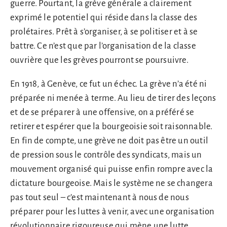
guerre. Pourtant, la grève générale a clairement
exprimé le potentiel qui réside dans la classe des
prolétaires. Prêt à s’organiser, à se politiser et à se
battre. Ce n’est que par l’organisation de la classe
ouvrière que les grèves pourront se poursuivre.
En 1918, à Genève, ce fut un échec. La grève n’a été ni
préparée ni menée à terme. Au lieu de tirer des leçons
et de se préparer à une offensive, on a préféré se
retirer et espérer que la bourgeoisie soit raisonnable.
En fin de compte, une grève ne doit pas être un outil
de pression sous le contrôle des syndicats, mais un
mouvement organisé qui puisse enfin rompre avec la
dictature bourgeoise. Mais le système ne se changera
pas tout seul – c’est maintenant à nous de nous
préparer pour les luttes à venir, avec une organisation
révolutionnaire rigoureuse qui mène une lutte