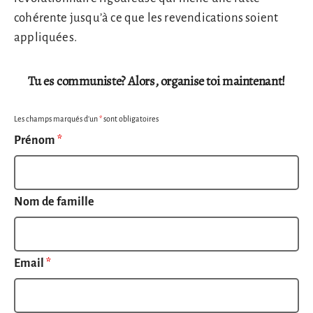
cohérente jusqu’à ce que les revendications soient
appliquées.
Tu es communiste? Alors, organise toi maintenant!
Les champs marqués d’un
*
sont obligatoires
Prénom
*
Nom de famille
Email
*