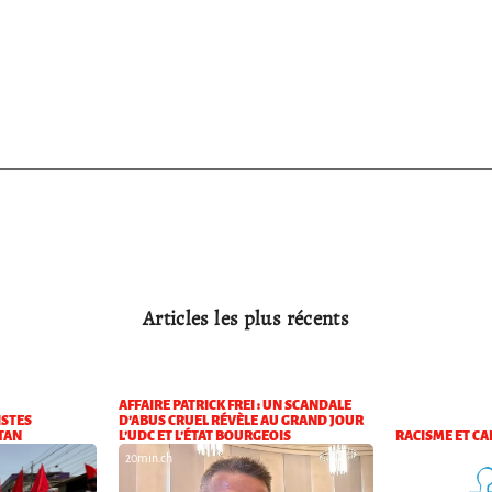
Articles les plus récents
AFFAIRE PATRICK FREI : UN SCANDALE
STES
D’ABUS CRUEL RÉVÈLE AU GRAND JOUR
TAN
L’UDC ET L’ÉTAT BOURGEOIS
RACISME ET CA
20min.ch