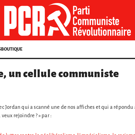
S
BOUTIQUE
e, un cellule communiste
vec Jordan qui a scanné une de nos affiches et qui a répondu 
 veux rejoindre ? » par :