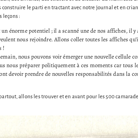
 construire le parti en tractant avec notre journal et en cria
s leçons :
 un énorme potentiel ; il a scanné une de nos affiches, il y 
ulent nous rejoindre. Allons coller toutes les affiches qu’i
 !
demain, nous pouvons voir émerger une nouvelle cellule 
us nous préparer politiquement à ces moments car tous l
t devoir prendre de nouvelles responsabilités dans la co
partout, allons les trouver et en avant pour les 500 camarad