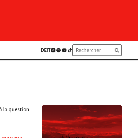
DE
IT
à la question