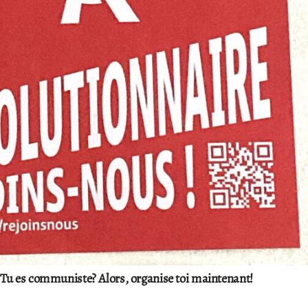
Tu es communiste? Alors, organise toi maintenant!