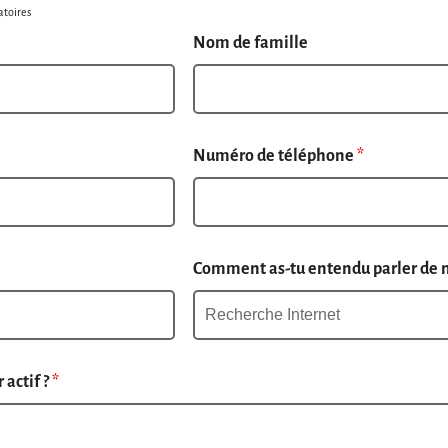
atoires
Nom de famille
Numéro de téléphone
*
Comment as-tu entendu parler de 
 actif ?
*