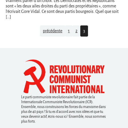
vraiment parler d’un choix. Les Démocrates et les Républicains
sont « les deux ailes droites du parti des propriétaires », comme
l’écrivait Gore Vidal. Ce sont deux partis bourgeois. Quel que soit
[…]
Navigation
précédente
1
2
3
Le parti communiste revolutionaire fait partie de la
Internationale Communiste Revolutionaire (ICR).
Ensemble, nous construisons les forces du marxisme dans
plus de 40 pays ! Si tu es d’accord avec nos idées et que tu
veux devenir actif, écris-nous ici ! Ensemble, nous sommes
plus forts.