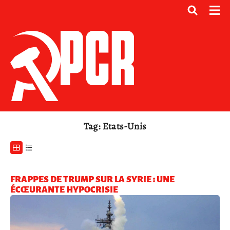
Tag: Etats-Unis
FRAPPES DE TRUMP SUR LA SYRIE : UNE
ÉCŒURANTE HYPOCRISIE