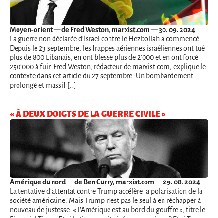
Moyen-orient
— de Fred Weston, marxist.com — 30. 09. 2024
La guerre non déclarée d'Israël contre le Hezbollah a commencé.
Depuis le 23 septembre, les frappes aériennes israéliennes ont tué
plus de 800 Libanais, en ont blessé plus de 2'000 et en ont forcé
250'000 à fuir. Fred Weston, rédacteur de marxist.com, explique le
contexte dans cet article du 27 septembre. Un bombardement
prolongé et massif […]
« À DEUX DOIGTS DE LA GUERRE CIVILE »
Amérique du nord
— de Ben Curry, marxist.com — 29. 08. 2024
La tentative d'attentat contre Trump accélère la polarisation de la
société américaine. Mais Trump n'est pas le seul à en réchapper à
nouveau de justesse: « L'Amérique est au bord du gouffre », titre le