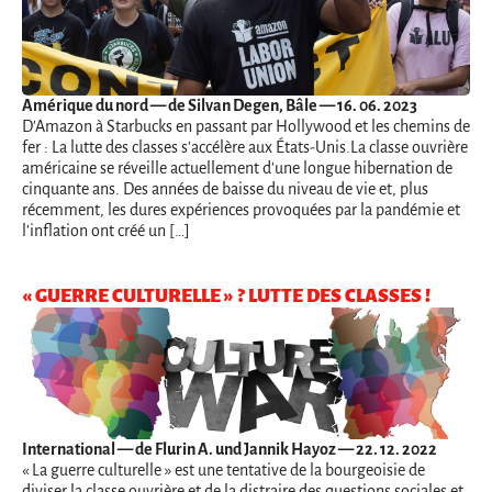
Amérique du nord
— de Silvan Degen, Bâle — 16. 06. 2023
D'Amazon à Starbucks en passant par Hollywood et les chemins de
fer : La lutte des classes s'accélère aux États-Unis.La classe ouvrière
américaine se réveille actuellement d'une longue hibernation de
cinquante ans. Des années de baisse du niveau de vie et, plus
récemment, les dures expériences provoquées par la pandémie et
l'inflation ont créé un […]
« GUERRE CULTURELLE » ? LUTTE DES CLASSES !
International
— de Flurin A. und Jannik Hayoz — 22. 12. 2022
« La guerre culturelle » est une tentative de la bourgeoisie de
diviser la classe ouvrière et de la distraire des questions sociales et