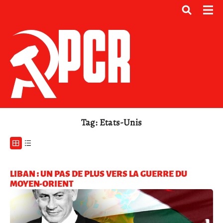
Tag: Etats-Unis
LIBAN : UN PAS DE PLUS VERS LA GUERRE DU
MOYEN-ORIENT