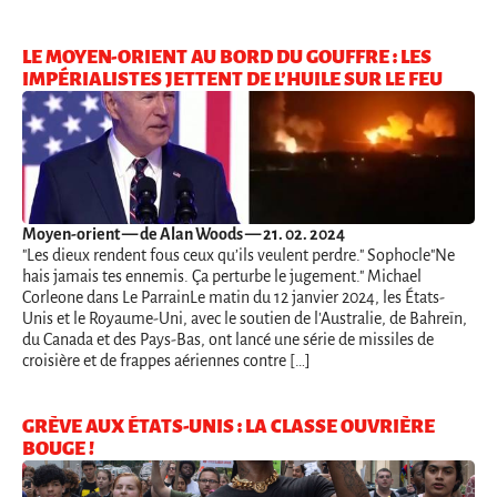
LE MOYEN-ORIENT AU BORD DU GOUFFRE : LES
IMPÉRIALISTES JETTENT DE L’HUILE SUR LE FEU
Moyen-orient
— de Alan Woods — 21. 02. 2024
"Les dieux rendent fous ceux qu’ils veulent perdre." Sophocle"Ne
hais jamais tes ennemis. Ça perturbe le jugement." Michael
Corleone dans Le ParrainLe matin du 12 janvier 2024, les États-
Unis et le Royaume-Uni, avec le soutien de l'Australie, de Bahreïn,
du Canada et des Pays-Bas, ont lancé une série de missiles de
croisière et de frappes aériennes contre […]
GRÈVE AUX ÉTATS-UNIS : LA CLASSE OUVRIÈRE
BOUGE !