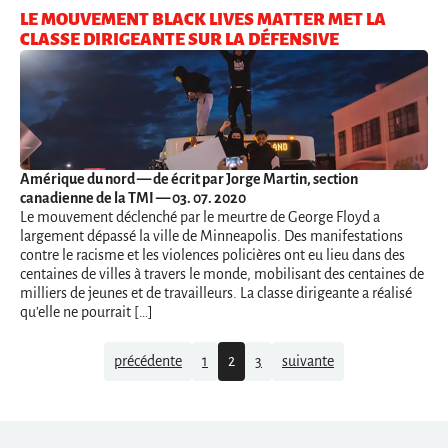
LE MOUVEMENT BLACK LIVES MATTER MET LA
CLASSE DIRIGEANTE SUR LA DÉFENSIVE
Amérique du nord
— de écrit par Jorge Martin, section
canadienne de la TMI — 03. 07. 2020
Le mouvement déclenché par le meurtre de George Floyd a
largement dépassé la ville de Minneapolis. Des manifestations
contre le racisme et les violences policières ont eu lieu dans des
centaines de villes à travers le monde, mobilisant des centaines de
milliers de jeunes et de travailleurs. La classe dirigeante a réalisé
qu’elle ne pourrait […]
Navigation
précédente
1
2
3
suivante