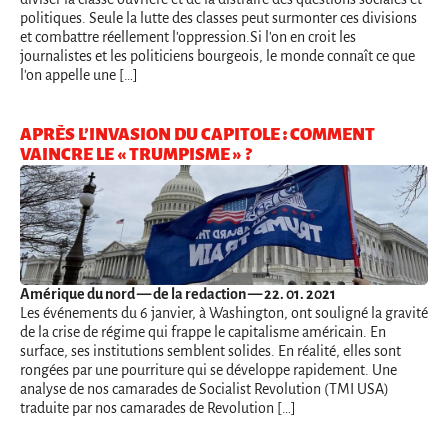
politiques. Seule la lutte des classes peut surmonter ces divisions
et combattre réellement l'oppression.Si l'on en croit les
journalistes et les politiciens bourgeois, le monde connaît ce que
l'on appelle une […]
APRÈS L’INVASION DU CAPITOLE : COMMENT
VAINCRE LE « TRUMPISME » ?
Amérique du nord
— de la redaction — 22. 01. 2021
Les événements du 6 janvier, à Washington, ont souligné la gravité
de la crise de régime qui frappe le capitalisme américain. En
surface, ses institutions semblent solides. En réalité, elles sont
rongées par une pourriture qui se développe rapidement. Une
analyse de nos camarades de Socialist Revolution (TMI USA)
traduite par nos camarades de Revolution […]