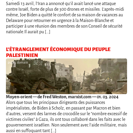
Samedi 13 avril, l’Iran a annoncé qu’il avait lancé une attaque
contre Israël, forte de plus de 300 drones et missiles. L’après-midi
même, Joe Biden a quitté le confort de sa maison de vacances au
Delaware pour retourner en urgence à la Maison-Blanche et
participer à une réunion des membres de son Conseil de sécurité
nationale.Il aurait pu […]
L’ÉTRANGLEMENT ÉCONOMIQUE DU PEUPLE
PALESTINIEN
public domain
Moyen-orient
— de Fred Weston, marxist.com — 01. 03. 2024
Alors que tous les principaux dirigeants des puissances
impérialistes, de Biden à Scholz, en passant par Macron et bien
d'autres, versent des larmes de crocodile sur le "nombre excessif de
victimes civiles" à Gaza, ils ont tous collaboré dans les faits avec le
gouvernement israélien. Non seulement avec l'aide militaire, mais
aussi en suffoquant tant […]