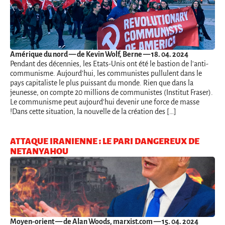
Amérique du nord
— de Kevin Wolf, Berne — 18. 04. 2024
Pendant des décennies, les Etats-Unis ont été le bastion de l'anti-
communisme. Aujourd'hui, les communistes pullulent dans le
pays capitaliste le plus puissant du monde. Rien que dans la
jeunesse, on compte 20 millions de communistes (Institut Fraser).
Le communisme peut aujourd'hui devenir une force de masse
!Dans cette situation, la nouvelle de la création des […]
ATTAQUE IRANIENNE : LE PARI DANGEREUX DE
NETANYAHOU
Moyen-orient
— de Alan Woods, marxist.com — 15. 04. 2024