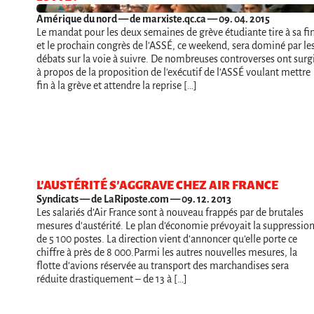
Amérique du nord
— de marxiste.qc.ca — 09. 04. 2015
Le mandat pour les deux semaines de grève étudiante tire à sa fi
et le prochain congrès de l'ASSÉ, ce weekend, sera dominé par le
débats sur la voie à suivre. De nombreuses controverses ont surg
à propos de la proposition de l'exécutif de l'ASSÉ voulant mettre
fin à la grève et attendre la reprise […]
L’AUSTÉRITÉ S’AGGRAVE CHEZ AIR FRANCE
Syndicats
— de LaRiposte.com — 09. 12. 2013
Les salariés d’Air France sont à nouveau frappés par de brutales
mesures d’austérité. Le plan d’économie prévoyait la suppressio
de 5 100 postes. La direction vient d’annoncer qu’elle porte ce
chiffre à près de 8 000.Parmi les autres nouvelles mesures, la
flotte d’avions réservée au transport des marchandises sera
réduite drastiquement – de 13 à […]
Navigation