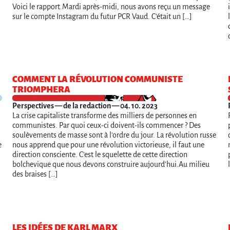
Voici le rapport.Mardi après-midi, nous avons reçu un message
sur le compte Instagram du futur PCR Vaud. C'était un […]
COMMENT LA RÉVOLUTION COMMUNISTE
TRIOMPHERA
Perspectives
— de la redaction — 04. 10. 2023
La crise capitaliste transforme des milliers de personnes en
communistes. Par quoi ceux-ci doivent-ils commencer ? Des
soulèvements de masse sont à l'ordre du jour. La révolution russe
e
nous apprend que pour une révolution victorieuse, il faut une
direction consciente. C'est le squelette de cette direction
bolchevique que nous devons construire aujourd'hui.Au milieu
des braises […]
LES IDÉES DE KARL MARX