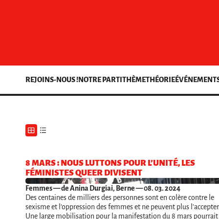
REJOINS-NOUS !
NOTRE PARTI
THÈME
THÉORIE
ÉVÉNEMENT
8 MARS : NOUS LUTTONS POUR L’UNITÉ, LES
FÉMINISTES QUEER DIVISENT
Femmes
— de Anina Durgiai, Berne — 08. 03. 2024
Des centaines de milliers des personnes sont en colère contre le
sexisme et l’oppression des femmes et ne peuvent plus l’accepter
Une large mobilisation pour la manifestation du 8 mars pourrait