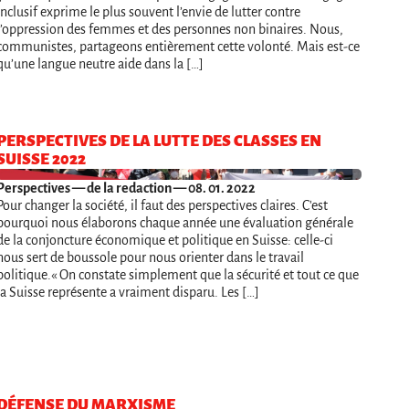
inclusif exprime le plus souvent l’envie de lutter contre
l’oppression des femmes et des personnes non binaires. Nous,
communistes, partageons entièrement cette volonté. Mais est-ce
qu’une langue neutre aide dans la […]
PERSPECTIVES DE LA LUTTE DES CLASSES EN
SUISSE 2022
Perspectives
— de la redaction — 08. 01. 2022
Pour changer la société, il faut des perspectives claires. C'est
pourquoi nous élaborons chaque année une évaluation générale
de la conjoncture économique et politique en Suisse: celle-ci
nous sert de boussole pour nous orienter dans le travail
politique.« On constate simplement que la sécurité et tout ce que
la Suisse représente a vraiment disparu. Les […]
DÉFENSE DU MARXISME