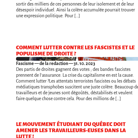
sortir des milliers de ces personnes de leur isolement et de leur
désespoir individuel. Ainsi la colère accumulée pourrait trouver
une expression politique. Pour […]
COMMENT LUTTER CONTRE LES FASCISTES ET LE
POPULISME DE DROITE ?
Fascisme
— de la redaction — 31. 10. 2023
Des partis de droites gagnent des votes ; des bandes fascistes
prennent de l’assurance. La crise du capitalisme en est la cause.
Comment lutter ?Les attentats terroristes fascistes ou les débats
médiatiques transphobes suscitent une juste colère. Beaucoup d
travailleurs et de jeunes sont dégoûtés, déstabilisés et veulent
faire quelque chose contre cela. Pour des millions de […]
LE MOUVEMENT ÉTUDIANT DU QUÉBEC DOIT
AMENER LES TRAVAILLEURS-EUSES DANS LA
LUTTE !