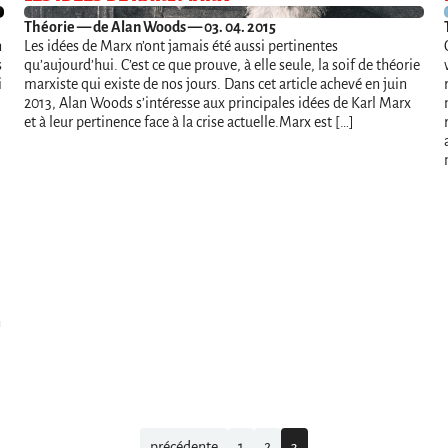
Théorie
— de Alan Woods — 03. 04. 2015
n
Les idées de Marx n’ont jamais été aussi pertinentes
s
qu’aujourd’hui. C’est ce que prouve, à elle seule, la soif de théorie
i
marxiste qui existe de nos jours. Dans cet article achevé en juin
2013, Alan Woods s’intéresse aux principales idées de Karl Marx
et à leur pertinence face à la crise actuelle.Marx est […]
n
précédente
1
2
3