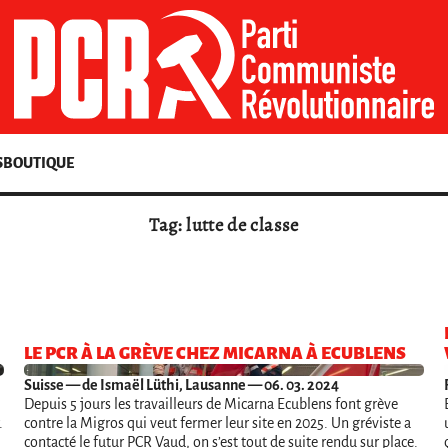
S
BOUTIQUE
Tag: lutte de classe
LE PCR À LA GRÈVE CHEZ MICARNA À ECUBLENS
Suisse
— de Ismaël Lüthi, Lausanne — 06. 03. 2024
Depuis 5 jours les travailleurs de Micarna Ecublens font grève
.
contre la Migros qui veut fermer leur site en 2025. Un gréviste a
contacté le futur PCR Vaud, on s’est tout de suite rendu sur place.