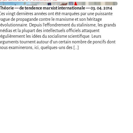
Théorie
— de tendence marxist internationale — 03. 04. 2014
Ces vingt dernières années ont été marquées par une puissante
vague de propagande contre le marxisme et son héritage
révolutionnaire. Depuis l’effondrement du stalinisme, les grands
médias et la plupart des intellectuels officiels attaquent
régulièrement les idées du socialisme scientifique. Leurs
arguments tournent autour d’un certain nombre de poncifs dont
nous examinerons, ici, quelques-uns des […]