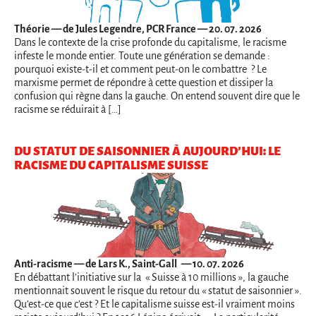
Théorie
— de Jules Legendre, PCR France — 20. 07. 2026
Dans le contexte de la crise profonde du capitalisme, le racisme
infeste le monde entier. Toute une génération se demande :
pourquoi existe-t-il et comment peut-on le combattre ? Le
marxisme permet de répondre à cette question et dissiper la
confusion qui règne dans la gauche. On entend souvent dire que le
racisme se réduirait à […]
DU STATUT DE SAISONNIER À AUJOURD’HUI: LE
RACISME DU CAPITALISME SUISSE
Anti-racisme
— de Lars K., Saint-Gall — 10. 07. 2026
En débattant l’initiative sur la « Suisse à 10 millions », la gauche
mentionnait souvent le risque du retour du « statut de saisonnier ».
Qu’est-ce que c’est ? Et le capitalisme suisse est-il vraiment moins