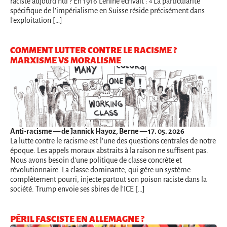
raciste aujourd’hui ? En 1916 Lénine écrivait : « La particularité
spécifique de l’impérialisme en Suisse réside précisément dans
l’exploitation […]
COMMENT LUTTER CONTRE LE RACISME ?
MARXISME VS MORALISME
Anti-racisme
— de Jannick Hayoz, Berne — 17. 05. 2026
La lutte contre le racisme est l’une des questions centrales de notre
époque. Les appels moraux abstraits à la raison ne suffisent pas.
Nous avons besoin d’une politique de classe concrète et
révolutionnaire. La classe dominante, qui gère un système
complètement pourri, injecte partout son poison raciste dans la
société. Trump envoie ses sbires de l’ICE […]
PÉRIL FASCISTE EN ALLEMAGNE ?