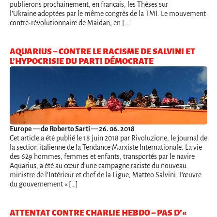
publierons prochainement, en français, les Thèses sur
l’Ukraine adoptées par le même congrès de la TMI. Le mouvement
contre-révolutionnaire de Maidan, en […]
AQUARIUS – CONTRE LE RACISME DE SALVINI ET
L’HYPOCRISIE DU PARTI DÉMOCRATE
Europe
— de Roberto Sarti — 26. 06. 2018
Cet article a été publié le 18 juin 2018 par Rivoluzione, le journal de
la section italienne de la Tendance Marxiste Internationale. La vie
des 629 hommes, femmes et enfants, transportés par le navire
Aquarius, a été au cœur d’une campagne raciste du nouveau
ministre de l’Intérieur et chef de la Ligue, Matteo Salvini. L’œuvre
du gouvernement « […]
ATTENTAT CONTRE CHARLIE HEBDO – PAS D’«