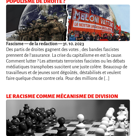
POPULISME DE DROITE ?
Fascisme
— de la redaction — 31. 10. 2023
Des partis de droites gagnent des votes ; des bandes fascistes
prennent de l’assurance. La crise du capitalisme en est la cause.
Comment lutter ? Les attentats terroristes fascistes ou les débats
médiatiques transphobes suscitent une juste colère. Beaucoup de
travailleurs et de jeunes sont dégoûtés, déstabilisés et veulent
faire quelque chose contre cela. Pour des millions de […]
LE RACISME COMME MÉCANISME DE DIVISION