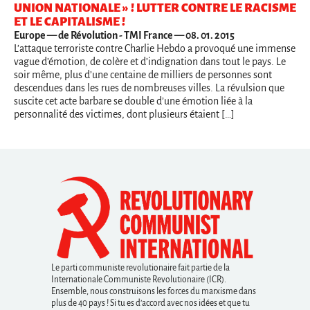
UNION NATIONALE » ! LUTTER CONTRE LE RACISME
ET LE CAPITALISME !
Europe
— de Révolution - TMI France — 08. 01. 2015
L’attaque terroriste contre Charlie Hebdo a provoqué une immense
vague d’émotion, de colère et d’indignation dans tout le pays. Le
soir même, plus d’une centaine de milliers de personnes sont
descendues dans les rues de nombreuses villes. La révulsion que
suscite cet acte barbare se double d’une émotion liée à la
personnalité des victimes, dont plusieurs étaient […]
Le parti communiste revolutionaire fait partie de la
Internationale Communiste Revolutionaire (ICR).
Ensemble, nous construisons les forces du marxisme dans
plus de 40 pays ! Si tu es d’accord avec nos idées et que tu