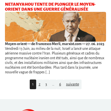
NETANYAHOU TENTE DE PLONGER LE MOYEN-
ORIENT DANS UNE GUERRE GÉNÉRALISÉE
Moyen-orient
— de Francesco Merli, marxist.com — 27. 06. 2025
Vendredi 13 Juin, au milieu de la nuit, Israël a lancé une attaque
aérienne massive contre l’Iran. Plusieurs généraux et cadres du
programme nucléaire iranien ont été tués, ainsi que de nombreux
civils, et des installations militaires ainsi que des infrastructures
nucléaires ont été bombardées. Plus tard dans la journée, une
nouvelle vague de frappes […]
Navigation
1
2
3
…
6
suivante