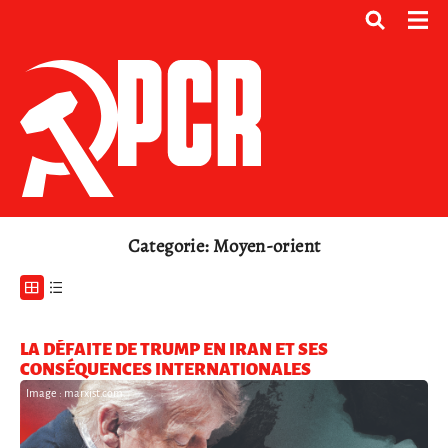
Categorie: Moyen-orient
LA DÉFAITE DE TRUMP EN IRAN ET SES
CONSÉQUENCES INTERNATIONALES
Image : marxist.com.