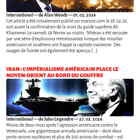
International
— de Alan Woods — 01. 03. 2026
Cet article a été initialement publié sur marxist.com le 28.02.26,
soit avant la confirmation de la mort du guide suprême Ali
Khamenei.Le samedi 28 février au matin, Téhéran a été secouée
par une série d'explosions retentissantes lorsque des missiles
américains et israéliens ont frappé la capitale iranienne. Des
nuages de fumée ont également été aperçus […]
IRAN : L’IMPÉRIALISME AMÉRICAIN PLACE LE
MOYEN-ORIENT AU BORD DU GOUFFRE
International
— de Jules Legendre — 27. 02. 2026
Moins de deux mois après l’agression américaine contre le
Venezuela, une gigantesque armada américaine – dont deux
porte-avions nucléaires et plus de 200 avions de combat – est