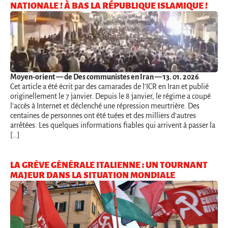
NATIONALE ! À BAS LA RÉPUBLIQUE ISLAMIQUE !
Moyen-orient
— de Des communistes en Iran — 13. 01. 2026
Cet article a été écrit par des camarades de l’ICR en Iran et publié
originellement le 7 janvier. Depuis le 8 janvier, le régime a coupé
l’accès à Internet et déclenché une répression meurtrière. Des
centaines de personnes ont été tuées et des milliers d’autres
arrêtées. Les quelques informations fiables qui arrivent à passer la
[…]
LA GRÈVE GÉNÉRALE ITALIENNE : UN TOURNANT
MAJEUR DANS LA SITUATION MONDIALE