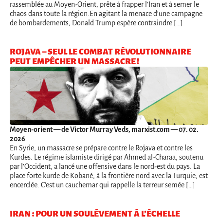
rassemblée au Moyen-Orient, prête à frapper l’Iran et à semer le
chaos dans toute la région.En agitant la menace d’une campagne
de bombardements, Donald Trump espère contraindre […]
ROJAVA – SEUL LE COMBAT RÉVOLUTIONNAIRE
PEUT EMPÊCHER UN MASSACRE !
Moyen-orient
— de Victor Murray Veds, marxist.com — 07. 02.
2026
En Syrie, un massacre se prépare contre le Rojava et contre les
Kurdes. Le régime islamiste dirigé par Ahmed al-Charaa, soutenu
par l’Occident, a lancé une offensive dans le nord-est du pays. La
place forte kurde de Kobané, à la frontière nord avec la Turquie, est
encerclée. C’est un cauchemar qui rappelle la terreur semée […]
IRAN : POUR UN SOULÈVEMENT À L’ÉCHELLE