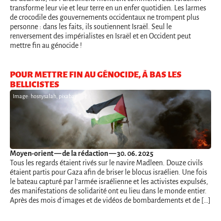
transforme leur vie et leur terre en un enfer quotidien. Les larmes
de crocodile des gouvernements occidentaux ne trompent plus
personne : dans les faits, ils soutiennent Israël. Seul le
renversement des impérialistes en Israël et en Occident peut
mettre fin au génocide !
POUR METTRE FIN AU GÉNOCIDE, À BAS LES
BELLICISTES
Image: hosnysalah, pixabay
Moyen-orient
— de la rédaction — 30. 06. 2025
Tous les regards étaient rivés sur le navire Madleen. Douze civils
étaient partis pour Gaza afin de briser le blocus israélien. Une fois
le bateau capturé par l'armée israélienne et les activistes expulsés,
des manifestations de solidarité ont eu lieu dans le monde entier.
Après des mois d'images et de vidéos de bombardements et de […]