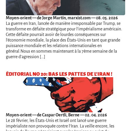
Moyen-orient
— de Jorge Martín, marxist.com — 08. 05. 2026
La guerre en Iran, lancée de manière irresponsable par Trump, se
transforme en défaite stratégique pour l’impérialisme américain.
Cette défaite pourrait avoir de lourdes conséquences sur
l’économie mondiale, la place des États-Unis en tant que grande
puissance mondiale et les relations internationales en
général.Nous en sommes maintenant à la 7ème semaine de la
guerre d’agression […]
ÉDITORIAL NO 20: BAS LES PATTES DE L’IRAN !
Moyen-orient
— de Caspar Oertli, Berne — 02. 04. 2026
Le 28 février, les États-Unis et Israël ont lancé une guerre
impérialiste non provoquée contre l’Iran. La veille encore, les