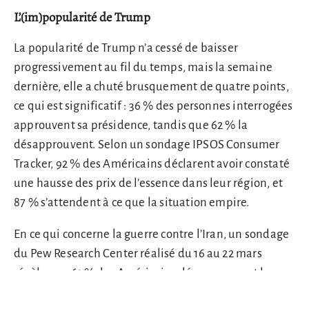
L’(im)popularité de Trump
La popularité de Trump n’a cessé de baisser
progressivement au fil du temps, mais la semaine
dernière, elle a chuté brusquement de quatre points,
ce qui est significatif : 36 % des personnes interrogées
approuvent sa présidence, tandis que 62 % la
désapprouvent. Selon un sondage IPSOS Consumer
Tracker, 92 % des Américains déclarent avoir constaté
une hausse des prix de l’essence dans leur région, et
87 % s’attendent à ce que la situation empire.
En ce qui concerne la guerre contre l’Iran, un sondage
du Pew Research Center réalisé du 16 au 22 mars
révèle que 61 % des Américains désapprouvent la
manière dont Trump gère le conflit avec l’Iran, et que