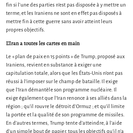
fin si l’une des parties n’est pas disposée à y mettre un
terme, et les Iraniens ne sont en effet pas disposés à
mettre fin à cette guerre sans avoir atteint leurs
propres objectifs.
L’Iran a toutes les cartes en main
Le « plan de paix en 15 points » de Trump, proposé aux
Iraniens, revient en substance à exiger une
capitulation totale, alors que les États-Unis n’ont pas
réussi à l’imposer sur le champ de bataille. Il exige
que l’Iran démantèle son programme nucléaire. Il
exige également que l’Iran renonce à ses alliés dans la
région ; qu’il rouvre le détroit d’Ormuz ; et qu’il limite
la portée et la qualité de son programme de missiles.
En d’autres termes, Trump tente d’atteindre, à l’aide
d’un simple bout de papier, tous les objectifs qu’il n’a