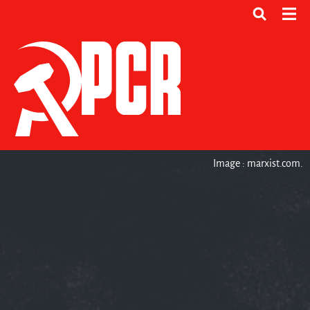
Image : marxist.com.