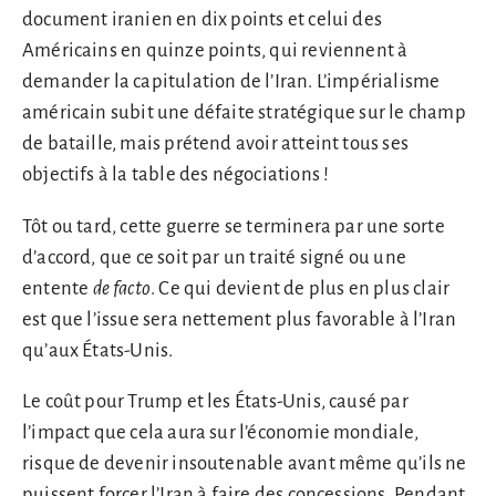
document iranien en dix points et celui des
Américains en quinze points, qui reviennent à
demander la capitulation de l’Iran. L’impérialisme
américain subit une défaite stratégique sur le champ
de bataille, mais prétend avoir atteint tous ses
objectifs à la table des négociations !
Tôt ou tard, cette guerre se terminera par une sorte
d’accord, que ce soit par un traité signé ou une
entente
de facto
. Ce qui devient de plus en plus clair
est que l’issue sera nettement plus favorable à l’Iran
qu’aux États-Unis.
Le coût pour Trump et les États-Unis, causé par
l’impact que cela aura sur l’économie mondiale,
risque de devenir insoutenable avant même qu’ils ne
puissent forcer l’Iran à faire des concessions. Pendant