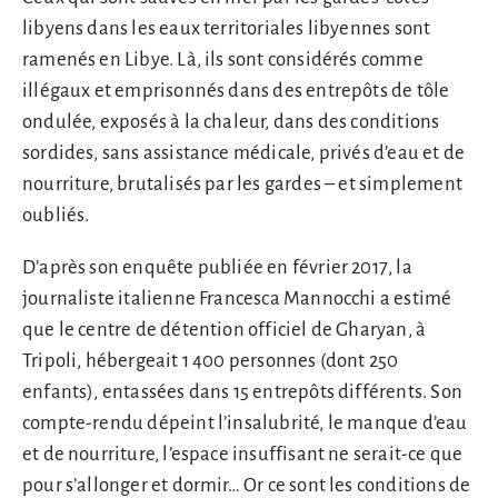
libyens dans les eaux territoriales libyennes sont
ramenés en Libye. Là, ils sont considérés comme
illégaux et emprisonnés dans des entrepôts de tôle
ondulée, exposés à la chaleur, dans des conditions
sordides, sans assistance médicale, privés d’eau et de
nourriture, brutalisés par les gardes – et simplement
oubliés.
D’après son enquête publiée en février 2017, la
journaliste italienne Francesca Mannocchi a estimé
que le centre de détention officiel de Gharyan, à
Tripoli, hébergeait 1 400 personnes (dont 250
enfants), entassées dans 15 entrepôts différents. Son
compte-rendu dépeint l’insalubrité, le manque d’eau
et de nourriture, l’espace insuffisant ne serait-ce que
pour s’allonger et dormir… Or ce sont les conditions de