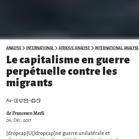
ANALYSE
INTERNATIONAL
AFRIQUE
,
ANALYSE
INTERNATIONAL
,
ANALYSE
Le capitalisme en guerre
perpétuelle contre les
migrants
Aa
–
–
de Francesco Merli
06. Déc. 2017
[dropcap]U[/dropcap]ne guerre unilatérale et