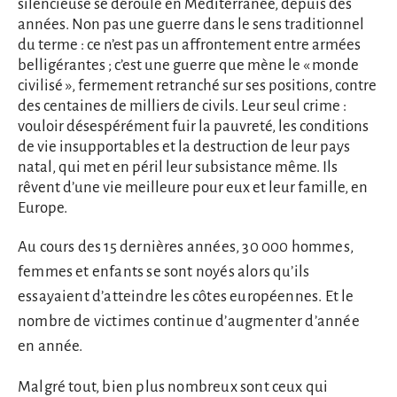
silencieuse se déroule en Méditerranée, depuis des
années. Non pas une guerre dans le sens traditionnel
du terme : ce n’est pas un affrontement entre armées
belligérantes ; c’est une guerre que mène le « monde
civilisé », fermement retranché sur ses positions, contre
des centaines de milliers de civils. Leur seul crime :
vouloir désespérément fuir la pauvreté, les conditions
de vie insupportables et la destruction de leur pays
natal, qui met en péril leur subsistance même. Ils
rêvent d’une vie meilleure pour eux et leur famille, en
Europe.
Au cours des 15 dernières années, 30 000 hommes,
femmes et enfants se sont noyés alors qu’ils
essayaient d’atteindre les côtes européennes. Et le
nombre de victimes continue d’augmenter d’année
en année.
Malgré tout, bien plus nombreux sont ceux qui