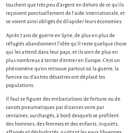
touchent que très peu d’argent en dehors de ce qu’ils
reçoivent ponctuellement de l’aide internationale, et
se voient ainsi obligés de dilapider leurs économies.
Après 7 ans de guerre en Syrie, de plus en plus de
réfugiés abandonnent l’idée qu’il reste quelque chose
qui les attend dans leur pays, et ils sont de plus en
plus nombreux à tenter d’entrer en Europe. C’est un
phénomène qu’on retrouve partout où la guerre, la
famine ou d’autres désastres ont déplacé les
populations.
Il faut se figurer des embarcations de fortune ou de
canots pneumatiques par dizaines voire par
centaines, surchargés, à bord desquels se profilent
des hommes, des femmes et des enfants, inquiets,
affamés et déshydratés, quittant les eaux libyennes