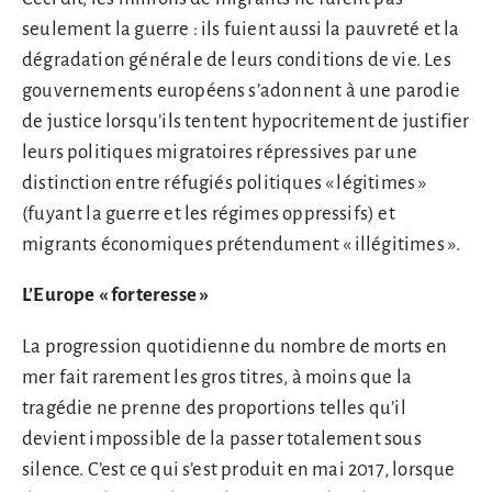
seulement la guerre : ils fuient aussi la pauvreté et la
dégradation générale de leurs conditions de vie. Les
gouvernements européens s’adonnent à une parodie
de justice lorsqu’ils tentent hypocritement de justifier
leurs politiques migratoires répressives par une
distinction entre réfugiés politiques « légitimes »
(fuyant la guerre et les régimes oppressifs) et
migrants économiques prétendument « illégitimes ».
L’Europe « forteresse »
La progression quotidienne du nombre de morts en
mer fait rarement les gros titres, à moins que la
tragédie ne prenne des proportions telles qu’il
devient impossible de la passer totalement sous
silence. C’est ce qui s’est produit en mai 2017, lorsque