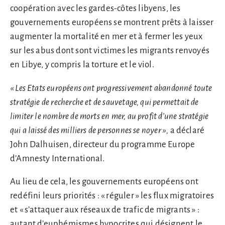
coopération avec les gardes-côtes libyens, les
gouvernements européens se montrent prêts à laisser
augmenter la mortalité en mer et à fermer les yeux
sur les abus dont sont victimes les migrants renvoyés
en Libye, y compris la torture et le viol.
« Les Etats européens ont progressivement abandonné toute
stratégie de recherche et de sauvetage, qui permettait de
limiter le nombre de morts en mer, au profit d’une stratégie
qui a laissé des milliers de personnes se noyer »,
a déclaré
John Dalhuisen, directeur du programme Europe
d’Amnesty International.
Au lieu de cela, les gouvernements européens ont
redéfini leurs priorités : « réguler » les flux migratoires
et « s’attaquer aux réseaux de trafic de migrants » :
autant d’euphémismes hypocrites qui désignent le