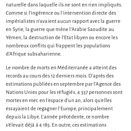
naturelle dans laquelle ils ne sont en rien impliqués.
Comme si l’ingérence ou l’intervention directe des
impérialistes n’avaient aucun rapport avec la guerre
en Syrie, la guerre que mène l’Arabie Saoudite au
Yémen, la destruction de l’Etat libyen ou encore les
nombreux conflits qui frappent les populations
d’Afrique subsaharienne.
Le nombre de morts en Méditerranée a atteint des
records au cours des 12 derniers mois. D’après des
estimations publiées en septembre par l’Agence des
Nations Unies pour les réfugiés, 4 337 personnes sont
mortes en mer, en l’espace d’un an, alors qu’elles
essayaient de regagner l’Europe, principalement
depuis la Libye. L’année précédente, ce nombre
s’élevait déjà à 4 185. En outre, ces estimations