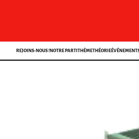
REJOINS-NOUS !
NOTRE PARTI
THÈME
THÉORIE
ÉVÉNEMENT