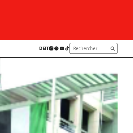
DE
IT