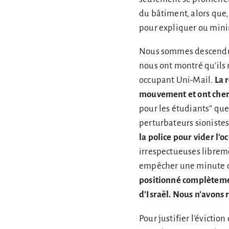
du bâtiment, alors que
pour expliquer ou minim
Nous sommes descendus 
nous ont montré qu’ils 
occupant Uni-Mail.
La 
mouvement et ont cherc
pour les étudiants” que
perturbateurs sionistes 
la police pour vider l’o
irrespectueuses libreme
empêcher une minute de
positionné complètemen
d’Israël. Nous n’avons r
Pour justifier l’évictio