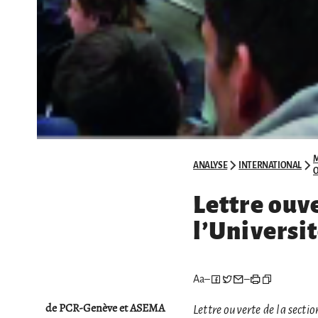
ANALYSE
INTERNATIONAL
O
Lettre ouve
l’Universi
Aa
–
–
de PCR-Genève et ASEMA
Lettre ouverte de la secti