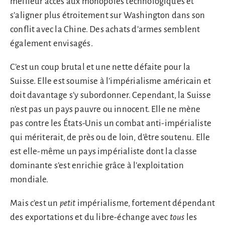
meilleur accès aux monopoles technologiques et
s’aligner plus étroitement sur Washington dans son
conflit avec la Chine. Des achats d’armes semblent
également envisagés.
C’est un coup brutal et une nette défaite pour la
Suisse. Elle est soumise à l’impérialisme américain et
doit davantage s’y subordonner. Cependant, la Suisse
n’est pas un pays pauvre ou innocent. Elle ne mène
pas contre les États-Unis un combat anti-impérialiste
qui mériterait, de près ou de loin, d’être soutenu. Elle
est elle-même un pays impérialiste dont la classe
dominante s’est enrichie grâce à l’exploitation
mondiale.
Mais c’est un
petit
impérialisme, fortement dépendant
des exportations et du libre-échange avec
tous
les