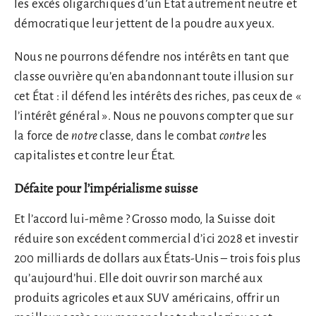
les excès oligarchiques d’un État autrement neutre et
démocratique leur jettent de la poudre aux yeux.
Nous ne pourrons défendre nos intérêts en tant que
classe ouvrière qu’en abandonnant toute illusion sur
cet État : il défend les intérêts des riches, pas ceux de «
l’intérêt général ». Nous ne pouvons compter que sur
la force de
notre
classe, dans le combat
contre
les
capitalistes et contre leur État.
Défaite pour l’impérialisme suisse
Et l’accord lui-même ? Grosso modo, la Suisse doit
réduire son excédent commercial d’ici 2028 et investir
200 milliards de dollars aux États-Unis – trois fois plus
qu’aujourd’hui. Elle doit ouvrir son marché aux
produits agricoles et aux SUV américains, offrir un