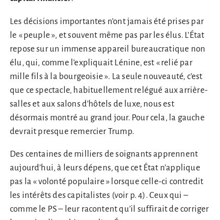
Les décisions importantes n’ont jamais été prises par
le « peuple », et souvent même pas par les élus. L’État
repose sur un immense appareil bureaucratique non
élu, qui, comme l’expliquait Lénine, est « relié par
mille fils à la bourgeoisie ». La seule nouveauté, c’est
que ce spectacle, habituellement relégué aux arrière-
salles et aux salons d’hôtels de luxe, nous est
désormais montré au grand jour. Pour cela, la gauche
devrait presque remercier Trump.
Des centaines de milliers de soignants apprennent
aujourd’hui, à leurs dépens, que cet État n’applique
pas la « volonté populaire » lorsque celle-ci contredit
les intérêts des capitalistes (voir p. 4). Ceux qui –
comme le PS – leur racontent qu’il suffirait de corriger