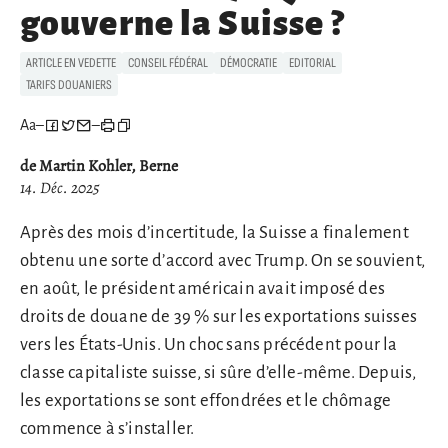
gouverne la Suisse ?
ARTICLE EN VEDETTE
CONSEIL FÉDÉRAL
DÉMOCRATIE
EDITORIAL
TARIFS DOUANIERS
Aa
–
–
de Martin Kohler, Berne
14. Déc. 2025
Après des mois d’incertitude, la Suisse a finalement
obtenu une sorte d’accord avec Trump. On se souvient,
en août, le président américain avait imposé des
droits de douane de 39 % sur les exportations suisses
vers les États-Unis. Un choc sans précédent pour la
classe capitaliste suisse, si sûre d’elle-même. Depuis,
les exportations se sont effondrées et le chômage
commence à s’installer.