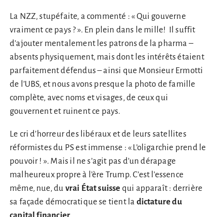
La NZZ, stupéfaite, a commenté : « Qui gouverne
vraiment ce pays ? ». En plein dans le mille! Il suffit
d’ajouter mentalement les patrons de la pharma –
absents physiquement, mais dont les intérêts étaient
parfaitement défendus – ainsi que Monsieur Ermotti
de l’UBS, et nous avons presque la photo de famille
complète, avec noms et visages, de ceux qui
gouvernent et ruinent ce pays.
Le cri d’horreur des libéraux et de leurs satellites
réformistes du PS est immense : « L’oligarchie prend le
pouvoir ! ». Mais il ne s’agit pas d’un dérapage
malheureux propre à l’ère Trump. C’est l’essence
même, nue, du
vrai État suisse
qui apparaît : derrière
sa façade démocratique se tient la
dictature du
capital financier
.