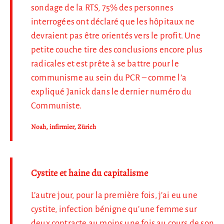
sondage de la RTS, 75% des personnes
interrogées ont déclaré que les hôpitaux ne
devraient pas être orientés vers le profit. Une
petite couche tire des conclusions encore plus
radicales et est prête à se battre pour le
communisme au sein du PCR – comme l’a
expliqué Janick dans le dernier numéro du
Communiste.
Noah, infirmier, Zürich
Cystite et haine du capitalisme
L’autre jour, pour la première fois, j’ai eu une
cystite, infection bénigne qu’une femme sur
deux contracte au moins une fois au cours de son