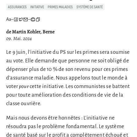
ASSURANCES
INITIATIVE
PRIMES MALADIES
SYSTÈME DE SANTÉ
Aa
–
–
de Martin Kohler, Berne
09. Mai. 2024
Le 9 juin, l’initiative du PS sur les primes sera soumise
au vote. Elle demande que personne ne soit obligé de
dépenser plus de 10 % de son revenu pour ces primes
d’assurance maladie. Nous appelons tout le monde à
voter
pour
cette initiative. Les communistes se battent
pour toute amélioration des conditions de vie de la
classe ouvrière.
Mais nous devons être honnêtes : L’initiative ne
résoudra pas le problème fondamental. Le système
de santé basé sur le profit a complètement échoué et