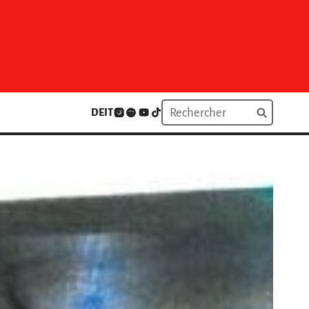
DE
IT