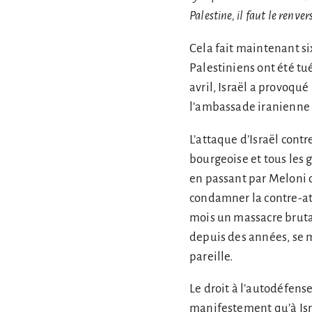
Palestine, il faut le renv
Cela fait maintenant si
Palestiniens ont été tu
avril, Israël a provoqu
l’ambassade iranienne à 
L’attaque d’Israël cont
bourgeoise et tous les 
en passant par Meloni o
condamner la contre-a
mois un massacre bruta
depuis des années, se m
pareille.
Le droit à l’autodéfens
manifestement qu’à Isra