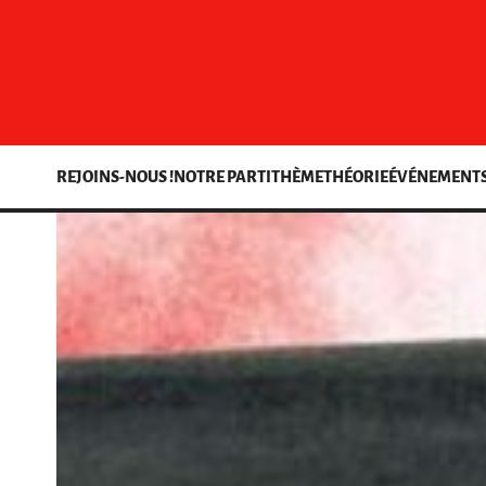
REJOINS-NOUS !
NOTRE PARTI
THÈME
THÉORIE
ÉVÉNEMENT