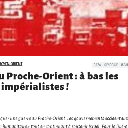
MOYEN-ORIENT
GAZA
GÉNOCIDE
ISRA
 Proche-Orient : à bas les
 impérialistes !
quer une guerre au Proche-Orient. Les gouvernements occidentaux
 humanitaire » tout en continuant à soutenir Israël. Pour la libéra