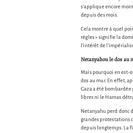
s’applique encore moin
depuis des mois.
Cela montre à quel point
règles » signifie la dom
l’intérêt de l’impériali
Netanyahou le dos au 
Mais pourquoi en est-on
dos au mur. En effet, ap
Gaza a été bombardée pa
libres ni le Hamas détr
Netanyahu perd donc de p
grandes protestations con
depuis longtemps. La fi