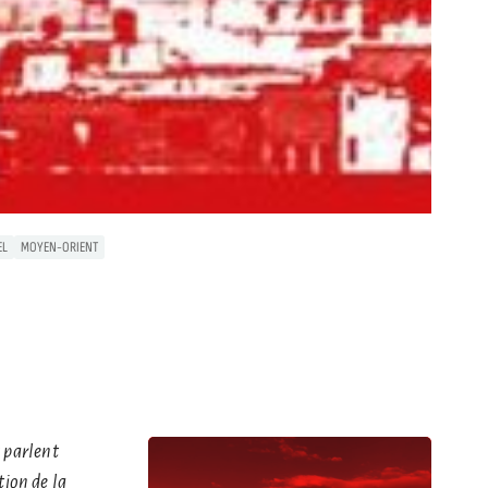
EL
MOYEN-ORIENT
 parlent
tion de la