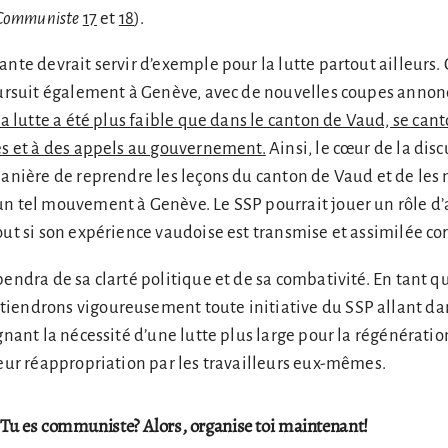
Communiste
17
et
18
).
nte devrait servir d’exemple pour la lutte partout ailleurs. C
oursuit également à Genève, avec de nouvelles coupes annon
 la lutte a été plus faible que dans le canton de Vaud, se can
es et à des appels au gouvernement.
Ainsi, le cœur de la disc
manière de reprendre les leçons du canton de Vaud et de les
un tel mouvement à Genève. Le SSP pourrait jouer un rôle d’
out si son expérience vaudoise est transmise et assimilée co
pendra de sa clarté politique et de sa combativité. En tant q
iendrons vigoureusement toute initiative du SSP allant da
gnant la nécessité d’une lutte plus large pour la régénératio
leur réappropriation par les travailleurs eux-mêmes.
Tu es communiste? Alors, organise toi maintenant!