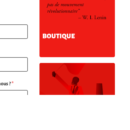
BOUTIQUE
nous ?
*
FAIRE UN DON