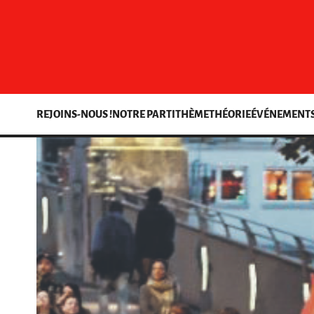
REJOINS-NOUS !
NOTRE PARTI
THÈME
THÉORIE
ÉVÉNEMENT