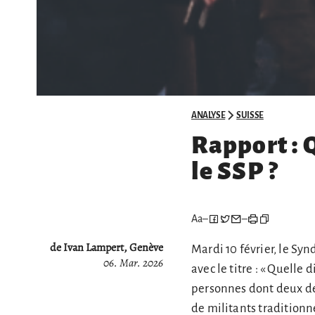
ANALYSE
SUISSE
Rapport : 
le SSP ?
Aa
–
–
de Ivan Lampert, Genève
Mardi 10 février, le Sy
06. Mar. 2026
avec le titre : « Quelle
personnes dont deux de 
de militants traditionn