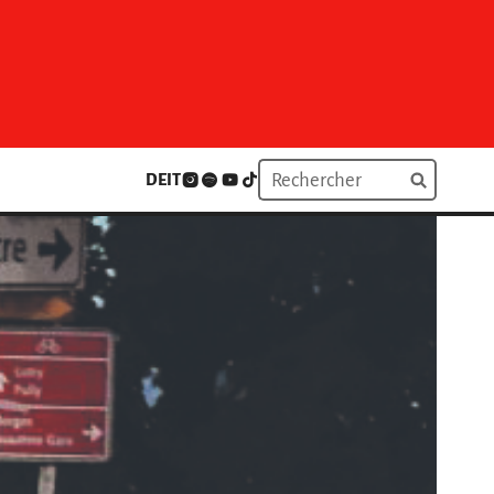
DE
IT