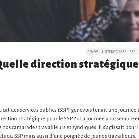
GENÈVE
LUTTE DE CLASSE
SSP
Quelle direction stratégiqu
ndicat des services publics (SSP) genevois tenait une journée
 direction stratégique pour le SSP ? » La journée a rassemblé 
nos camarades travailleurs et syndiqués. Il s’agissait pour 
els du SSP mais aussi d’une poignée de jeunes travailleurs.