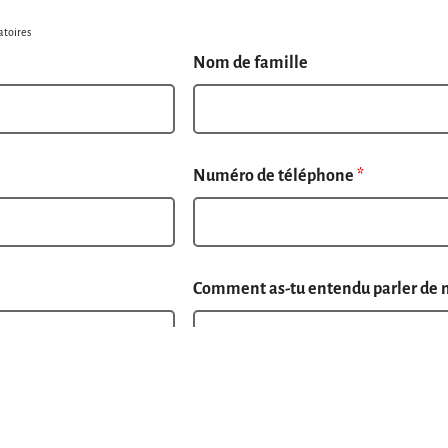
atoires
Nom de famille
Numéro de téléphone
*
Comment as-tu entendu parler de 
 actif ?
*