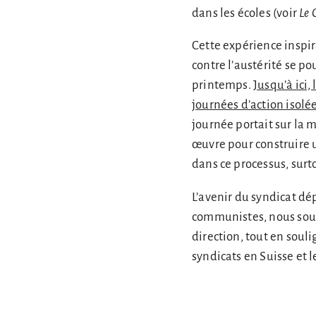
dans les écoles (voir
Le 
Cette expérience inspira
contre l’austérité se p
printemps.
Jusqu’à ici,
journées d’action isolé
journée portait sur la 
œuvre pour construire 
dans ce processus, surt
L’avenir du syndicat dé
communistes, nous sout
direction, tout en souli
syndicats en Suisse et 