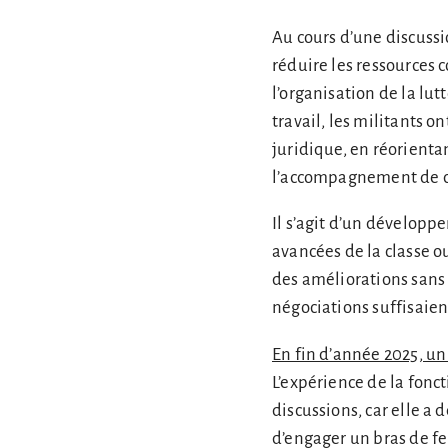
Au cours d’une discussio
réduire les ressources 
l’organisation de la lut
travail, les militants o
juridique, en réorientan
l’accompagnement de cas
Il s’agit d’un développe
avancées de la classe ou
des améliorations sans
négociations suffisaien
En fin d’année 2025, u
L’expérience de la fon
discussions, car elle a 
d’engager un bras de fe