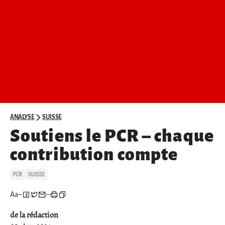
ANALYSE
SUISSE
Soutiens le PCR – chaque
contribution compte
PCR
SUISSE
Aa
–
–
de la rédaction