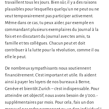
travaillent tous les jours. Bien sûr, il y a des raisons
plausibles pour lesquelles quelqu’un ne peut ou ne
veut temporairement pas participer activement.
Même dans ce cas, tu peux aider, par exemple en
commandant plusieurs exemplaires du journal à la
fois et en discutant du journal avec tes amis, ta
famille et tes collègues. Chacun peut et doit
contribuer à la lutte pour la révolution, comme il ou
elle le peut.
De nombreux sympathisants nous soutiennent
financièrement. C’est important et utile. Ils aident
ainsi à payer les loyers de nos bureaux à Berne,
Genève et bientôt Zurich – c’est indispensable. Pour
atteindre cet objectif, nous avons besoin de 3’000.-
supplémentaires par mois. Pour cela, fais un don