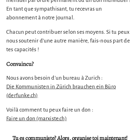
mensuel par ordre permanent ou un don individuel !
En tant que sympathisant, tu recevras un
abonnement à notre journal.
Chacun peut contribuer selon ses moyens. Si tu peux
nous soutenir d’une autre manière, fais-nous part de
tes capacités !
Convaincu?
Nous avons besoin d’un bureau à Zurich :
Die Kommunisten in Zürich brauchen ein Büro
(derfunke.ch)
Voilà comment tu peux faire un don :
Faire un don (marxiste.ch)
Tu es communiste? Alors, organise toi maintenant!