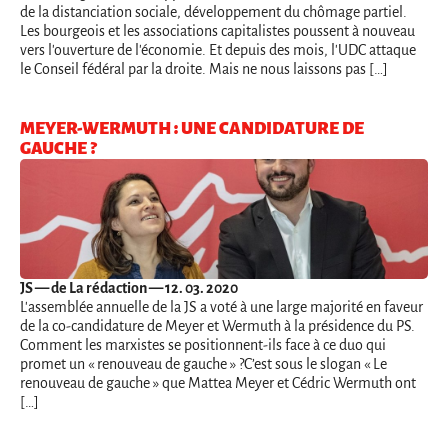
de la distanciation sociale, développement du chômage partiel.
Les bourgeois et les associations capitalistes poussent à nouveau
vers l'ouverture de l'économie. Et depuis des mois, l'UDC attaque
le Conseil fédéral par la droite. Mais ne nous laissons pas […]
MEYER-WERMUTH : UNE CANDIDATURE DE
GAUCHE ?
JS
— de La rédaction — 12. 03. 2020
L'assemblée annuelle de la JS a voté à une large majorité en faveur
de la co-candidature de Meyer et Wermuth à la présidence du PS.
Comment les marxistes se positionnent-ils face à ce duo qui
promet un « renouveau de gauche » ?C’est sous le slogan « Le
renouveau de gauche » que Mattea Meyer et Cédric Wermuth ont
[…]