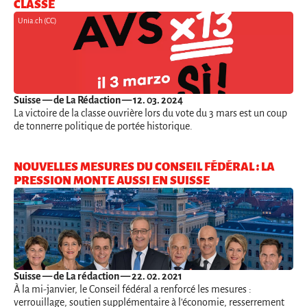
CLASSE
Unia.ch (CC)
Suisse
— de La Rédaction — 12. 03. 2024
La victoire de la classe ouvrière lors du vote du 3 mars est un coup
de tonnerre politique de portée historique.
NOUVELLES MESURES DU CONSEIL FÉDÉRAL : LA
PRESSION MONTE AUSSI EN SUISSE
Suisse
— de La rédaction — 22. 02. 2021
À la mi-janvier, le Conseil fédéral a renforcé les mesures :
verrouillage, soutien supplémentaire à l'économie, resserrement