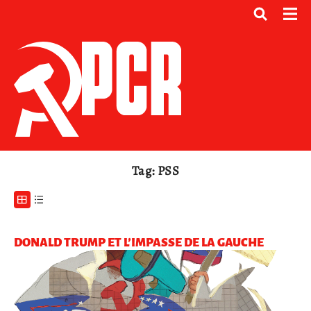
Tag: PSS
DONALD TRUMP ET L’IMPASSE DE LA GAUCHE