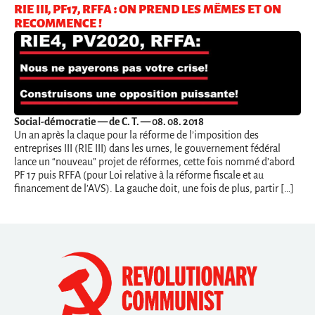
RIE III, PF17, RFFA : ON PREND LES MÊMES ET ON
RECOMMENCE !
Social-démocratie
— de C. T. — 08. 08. 2018
Un an après la claque pour la réforme de l’imposition des
entreprises III (RIE III) dans les urnes, le gouvernement fédéral
lance un “nouveau” projet de réformes, cette fois nommé d’abord
PF 17 puis RFFA (pour Loi relative à la réforme fiscale et au
financement de l’AVS). La gauche doit, une fois de plus, partir […]