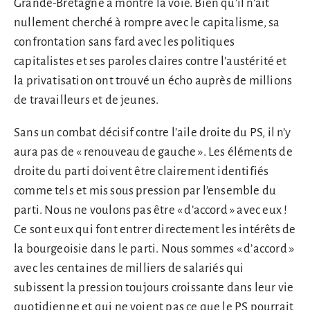
Grande-Bretagne a montré la voie. Bien qu’il n’ait
nullement cherché à rompre avec le capitalisme, sa
confrontation sans fard avec les politiques
capitalistes et ses paroles claires contre l’austérité et
la privatisation ont trouvé un écho auprès de millions
de travailleurs et de jeunes.
Sans un combat décisif contre l’aile droite du PS, il n’y
aura pas de « renouveau de gauche ». Les éléments de
droite du parti doivent être clairement identifiés
comme tels et mis sous pression par l’ensemble du
parti. Nous ne voulons pas être « d’accord » avec eux !
Ce sont eux qui font entrer directement les intérêts de
la bourgeoisie dans le parti. Nous sommes « d’accord »
avec les centaines de milliers de salariés qui
subissent la pression toujours croissante dans leur vie
quotidienne et qui ne voient pas ce que le PS pourrait