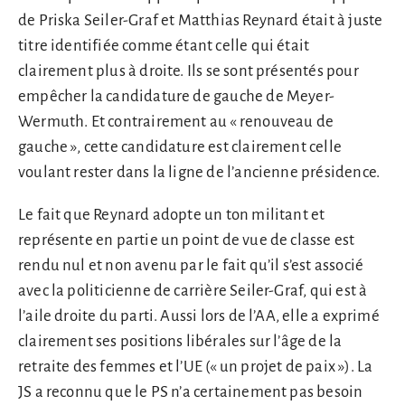
de Priska Seiler-Graf et Matthias Reynard était à juste
titre identifiée comme étant celle qui était
clairement plus à droite. Ils se sont présentés pour
empêcher la candidature de gauche de Meyer-
Wermuth. Et contrairement au « renouveau de
gauche », cette candidature est clairement celle
voulant rester dans la ligne de l’ancienne présidence.
Le fait que Reynard adopte un ton militant et
représente en partie un point de vue de classe est
rendu nul et non avenu par le fait qu’il s’est associé
avec la politicienne de carrière Seiler-Graf, qui est à
l’aile droite du parti. Aussi lors de l’AA, elle a exprimé
clairement ses positions libérales sur l’âge de la
retraite des femmes et l’UE (« un projet de paix »). La
JS a reconnu que le PS n’a certainement pas besoin