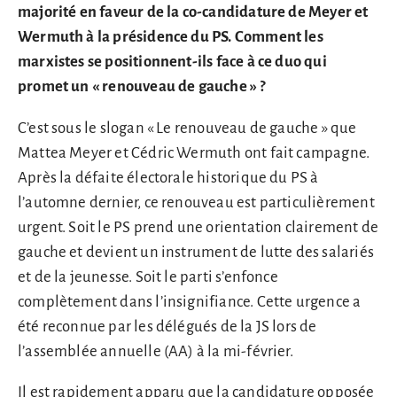
majorité en faveur de la co-candidature de Meyer et
Wermuth à la présidence du PS. Comment les
marxistes se positionnent-ils face à ce duo qui
promet un « renouveau de gauche » ?
C’est sous le slogan « Le renouveau de gauche » que
Mattea Meyer et Cédric Wermuth ont fait campagne.
Après la défaite électorale historique du PS à
l’automne dernier, ce renouveau est particulièrement
urgent. Soit le PS prend une orientation clairement de
gauche et devient un instrument de lutte des salariés
et de la jeunesse. Soit le parti s’enfonce
complètement dans l’insignifiance. Cette urgence a
été reconnue par les délégués de la JS lors de
l’assemblée annuelle (AA) à la mi-février.
Il est rapidement apparu que la candidature opposée