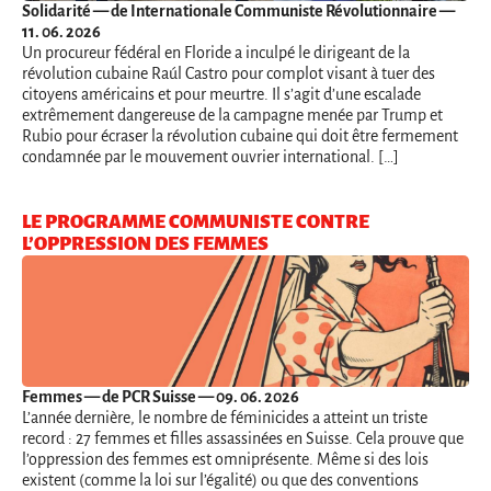
Solidarité
— de Internationale Communiste Révolutionnaire —
11. 06. 2026
Un procureur fédéral en Floride a inculpé le dirigeant de la
révolution cubaine Raúl Castro pour complot visant à tuer des
citoyens américains et pour meurtre. Il s’agit d’une escalade
extrêmement dangereuse de la campagne menée par Trump et
Rubio pour écraser la révolution cubaine qui doit être fermement
condamnée par le mouvement ouvrier international. […]
LE PROGRAMME COMMUNISTE CONTRE
L’OPPRESSION DES FEMMES
Femmes
— de PCR Suisse — 09. 06. 2026
L’année dernière, le nombre de féminicides a atteint un triste
record : 27 femmes et filles assassinées en Suisse. Cela prouve que
l’oppression des femmes est omniprésente. Même si des lois
existent (comme la loi sur l’égalité) ou que des conventions