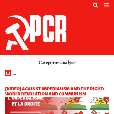
Categorie: analyse
[VIDEO] AGAINST IMPERIALISM AND THE RIGHT:
WORLD REVOLUTION AND COMMUNISM