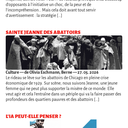
d’opposants à l’initiative un choc, de la peur et de
l’incompréhension… Mais cela doit avant tout servir
d’avertissement : la stratégie […]
SAINTE JEANNE DES ABATTOIRS
Culture
— de Olivia Eschmann, Berne — 27. 05. 2026
Le rideau se lève sur les abattoirs de Chicago en pleine crise
économique de 1929. Sur scène, nous suivons Jeanne, une jeune
femme qui ne peut plus supporter la misère de ce monde. Elle
veut agir et cela l'entraîne dans un périple qui va la faire passer des
profondeurs des quartiers pauvres et des abattoirs […]
L’IA PEUT-ELLE PENSER ?