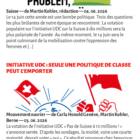
Suisse
— de Martin Kohler, rédaction — 04. 06. 2026
Le 14 juin cette année est une bombe politique. Trois des questions
les plus brûlantes de notre époque se rencontrent. La votation
populaire sur l’initiative UDC sur la Suisse à dix millions sera la
plus polarisée de l’année. Au même moment, le 14 juin sera le
point culminant de la mobilisation contre l’oppression des
femmes et […]
INITIATIVE UDC : SEULE UNE POLITIQUE DE CLASSE
PEUT L’EMPORTER
Mouvement ouvrier
— de Carla Honold Genève, Martin Kohler,
Berne — 03. 06. 2026
La votation de l'initiative UDC « Pas de Suisse à 10 millions ! »
s'annonce serrée. D’après les sondages, la moitié, voire une courte
majorité, devrait voter « oui ». Ce résultat provoque chez beaucoup