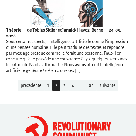
Théorie
— de Tobias Sidler et Jannick Hayoz, Berne — 24. 05.
2026
Sous certains aspects, l’intelligence artificielle donne l’impression
d’une pensée humaine. Elle peut traduire des textes et répondre
par message presque comme le ferait une personne. Faut-il en
conclure qu’elle possède une conscience ?Il y a quelques semaines,
le patron de Nvidia affirmait: « Nous avons atteint l’intelligence
artificielle générale ! » À en croire ces […]
Navigation
précédente
1
2
3
4
…
85
suivante