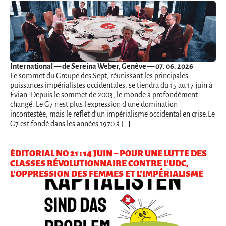
International
— de Sereina Weber, Genève — 07. 06. 2026
Le sommet du Groupe des Sept, réunissant les principales
puissances impérialistes occidentales, se tiendra du 15 au 17 juin à
Évian. Depuis le sommet de 2003, le monde a profondément
changé. Le G7 n’est plus l’expression d’une domination
incontestée, mais le reflet d’un impérialisme occidental en crise.Le
G7 est fondé dans les années 1970 à […]
ÉDITORIAL NO 21 : 14 JUIN – POUR UNE LUTTE DES
CLASSES RÉVOLUTIONNAIRE CONTRE L’UDC,
L’OPPRESSION DES FEMMES ET L’IMPÉRIALISME