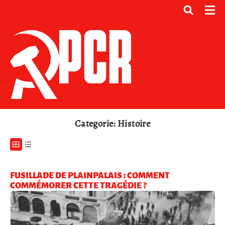
Categorie: Histoire
FUSILLADE DE PLAINPALAIS : COMMENT
COMMÉMORER CETTE TRAGÉDIE ?