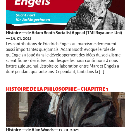
Histoire
— de Adam Booth Socialist Appeal (TMI Royaume-Uni)
— 29. 01. 2021
Les contributions de Friedrich Engels au marxisme demeurent
aussi importantes que jamais. Adam Booth évoque le rôle clé
qu'Engels a joué dans le développement des idées du socialisme
scientifique - des idées pour lesquelles nous continuons à nous
battre aujourd'hui.L'étroite collaboration entre Marx et Engels a
duré pendant quarante ans. Cependant, tant dans la […]
HISTOIRE DE LA PHILOSOPHIE – CHAPITRE 1
Histoire
— de Alan Woods — 13. 01. 2021