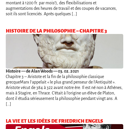
montant à 1200 fr. par mois!), des flexibilisations et
augmentations des heures de travail et des coupes de vacances,
soit ils sont licenciés. Après quelques […]
HISTOIRE DE LA PHILOSOPHIE – CHAPITRE 3
Histoire
— de Alan Woods — 03. 02. 2021
Chapitre 3 – Aristote et la fin de la philosophie classique
grecqueMarx l’appelait « le plus grand penseur de l’Antiquité ».
Aristote vécut de 384 à 322 avant notre ère. Il est né non à Athènes,
mais à Stagire, en Thrace. C’était à l’origine un élève de Platon,
dont il étudia sérieusement la philosophie pendant vingt ans. A
[…]
LA VIE ET LES IDÉES DE FRIEDRICH ENGELS