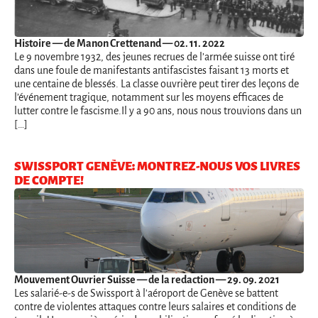
Histoire
— de Manon Crettenand — 02. 11. 2022
Le 9 novembre 1932, des jeunes recrues de l’armée suisse ont tiré
dans une foule de manifestants antifascistes faisant 13 morts et
une centaine de blessés. La classe ouvrière peut tirer des leçons de
l’événement tragique, notamment sur les moyens efficaces de
lutter contre le fascisme.Il y a 90 ans, nous nous trouvions dans un
[…]
SWISSPORT GENÈVE: MONTREZ-NOUS VOS LIVRES
DE COMPTE!
Mouvement Ouvrier Suisse
— de la redaction — 29. 09. 2021
Les salarié-e-s de Swissport à l'aéroport de Genève se battent
contre de violentes attaques contre leurs salaires et conditions de