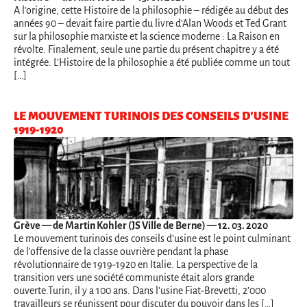
A l’origine, cette Histoire de la philosophie – rédigée au début des
années 90 – devait faire partie du livre d’Alan Woods et Ted Grant
sur la philosophie marxiste et la science moderne : La Raison en
révolte. Finalement, seule une partie du présent chapitre y a été
intégrée. L’Histoire de la philosophie a été publiée comme un tout
[…]
LE MOUVEMENT TURINOIS DES CONSEILS D’USINE
1919-1920
Grève
— de Martin Kohler (JS Ville de Berne) — 12. 03. 2020
Le mouvement turinois des conseils d’usine est le point culminant
de l'offensive de la classe ouvrière pendant la phase
révolutionnaire de 1919-1920 en Italie. La perspective de la
transition vers une société communiste était alors grande
ouverte.Turin, il y a 100 ans. Dans l'usine Fiat-Brevetti, 2’000
travailleurs se réunissent pour discuter du pouvoir dans les […]