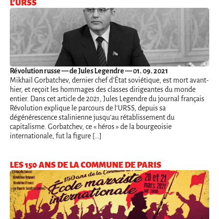
L’URSS
Révolution russe
— de Jules Legendre — 01. 09. 2021
Mikhaïl Gorbatchev, dernier chef d’État soviétique, est mort avant-
hier, et reçoit les hommages des classes dirigeantes du monde
entier. Dans cet article de 2021, Jules Legendre du journal français
Révolution explique le parcours de l’URSS, depuis sa
dégénérescence stalinienne jusqu’au rétablissement du
capitalisme. Gorbatchev, ce « héros » de la bourgeoisie
internationale, fut la figure […]
LES 150 ANS DE LA COMMUNE DE PARIS