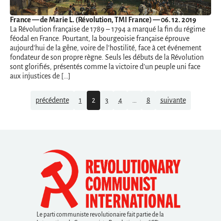
France
— de Marie L. (Révolution, TMI France) — 06. 12. 2019
La Révolution française de 1789 – 1794 a marqué la fin du régime
féodal en France. Pourtant, la bourgeoisie française éprouve
aujourd’hui de la gêne, voire de l’hostilité, face à cet événement
fondateur de son propre règne. Seuls les débuts de la Révolution
sont glorifiés, présentés comme la victoire d’un peuple uni face
aux injustices de […]
Navigation
précédente
1
2
3
4
…
8
suivante
Le parti communiste revolutionaire fait partie de la