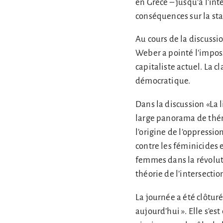
en Grèce – jusqu’à l’in
conséquences sur la stab
Au cours de la discussio
Weber a pointé l’impossi
capitaliste actuel. La c
démocratique.
Dans la discussion «La 
large panorama de théma
l’origine de l’oppress
contre les féminicides 
femmes dans la révolut
théorie de l’intersectio
La journée a été clôtur
aujourd’hui ». Elle s’es