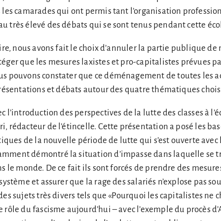
 les camarades qui ont permis tant l’organisation profession
u très élevé des débats qui se sont tenus pendant cette éco
ire, nous avons fait le choix d’annuler la partie publique de 
éger que les mesures laxistes et pro-capitalistes prévues pa
us pouvons constater que ce déménagement de toutes les ac
présentations et débats autour des quatre thématiques chois
 l’introduction des perspectives de la lutte des classes à l’é
, rédacteur de l’étincelle. Cette présentation a posé les bas
tiques de la nouvelle période de lutte qui s’est ouverte avec l
mment démontré la situation d’impasse dans laquelle se t
ns le monde. De ce fait ils sont forcés de prendre des mesure
 système et assurer que la rage des salariés n’explose pas s
des sujets très divers tels que «Pourquoi les capitalistes ne
e rôle du fascisme aujourd’hui – avec l’exemple du procès d