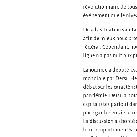
révolutionnaire de tous
événement que le nivea
Dû à la situation sanita
afin de mieux nous prot
fédéral. Cependant, no
ligne n’a pas nuit aux 
La journée à débuté avec
mondiale par Dersu Heri
débat sur les caractéris
pandémie. Dersu a nota
capitalistes partout da
pour garder en vie leur
La discussion a abordé 
leur comportement?», l