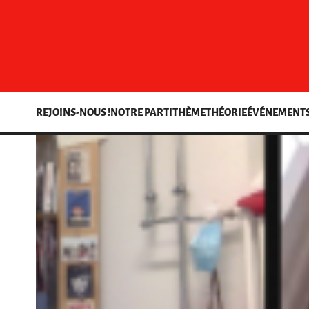
REJOINS-NOUS !
NOTRE PARTI
THÈME
THÉORIE
ÉVÉNEMENT