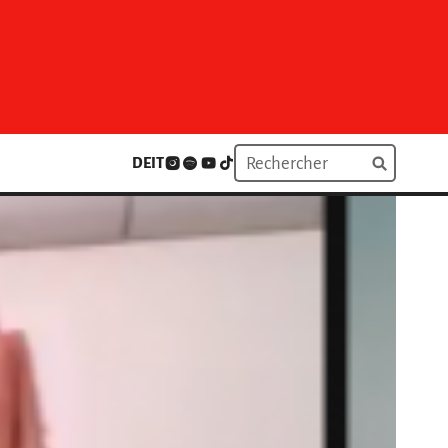
DE
IT