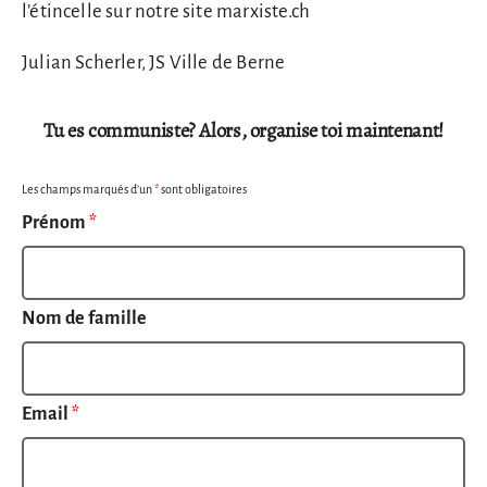
l’étincelle sur notre site marxiste.ch
Julian Scherler, JS Ville de Berne
Tu es communiste? Alors, organise toi maintenant!
Les champs marqués d’un
*
sont obligatoires
Prénom
*
Nom de famille
Email
*