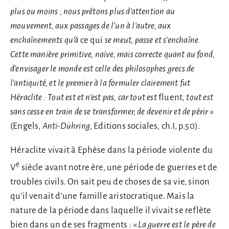
plus ou moins ; nous prêtons plus d’attention au
mouvement, aux passages de l’un à l’autre, aux
enchaînements qu’à
ce qui
se meut, passe et s’enchaîne.
Cette manière primitive, naïve, mais correcte quant au fond,
d’envisager le monde est celle des philosophes grecs de
l’antiquité, et le premier à la formuler clairement fut
Héraclite : Tout est et n’est pas, car tout est
fluent
, tout est
sans cesse en train de se transformer, de devenir et de périr
»
(Engels,
Anti-Dühring
, Editions sociales, ch.I, p.50).
Héraclite vivait à Ephèse dans la période violente du
e
V
siècle avant notre ère, une période de guerres et de
troubles civils. On sait peu de choses de sa vie, sinon
qu’il venait d’une famille aristocratique. Mais la
nature de la période dans laquelle il vivait se reflète
bien dans un de ses fragments :
«
La guerre est le père de