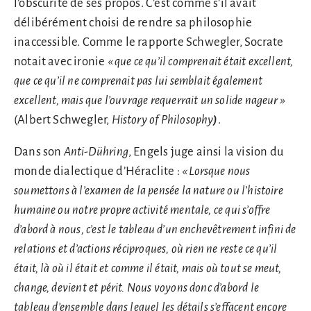
l’obscurité de ses propos. C’est comme s’il avait
délibérément choisi de rendre sa philosophie
inaccessible. Comme le rapporte Schwegler, Socrate
notait avec ironie
«
que
ce qu’il comprenait était excellent,
que ce qu’il ne comprenait pas lui semblait également
excellent, mais que l’ouvrage requerrait un solide nageur
»
(Albert Schwegler,
History of Philosophy
)
.
Dans son
Anti-Dühring
, Engels juge ainsi la vision du
monde dialectique d’Héraclite :
«
Lorsque nous
soumettons à l’examen de la pensée la nature ou l’histoire
humaine ou notre propre activité mentale, ce qui s’offre
d’abord à nous, c’est le tableau d’un enchevêtrement infini de
relations et d’actions réciproques, où rien ne reste ce qu’il
était, là où il était et comme il était, mais où tout se meut,
change, devient et périt. Nous voyons donc d’abord le
tableau d’ensemble dans lequel les détails s’effacent encore