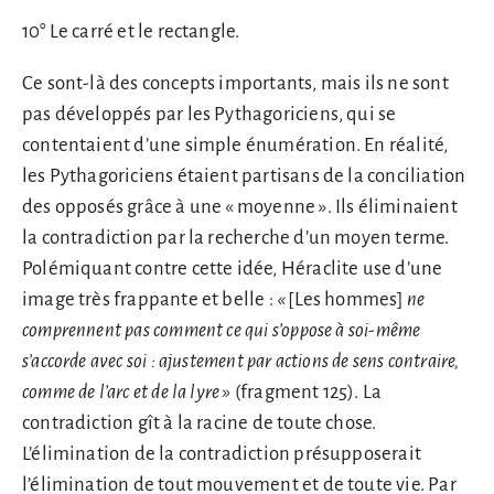
10° Le carré et le rectangle.
Ce sont-là des concepts importants, mais ils ne sont
pas développés par les Pythagoriciens, qui se
contentaient d’une simple énumération. En réalité,
les Pythagoriciens étaient partisans de la conciliation
des opposés grâce à une « moyenne ». Ils éliminaient
la contradiction par la recherche d’un moyen terme.
Polémiquant contre cette idée, Héraclite use d’une
image très frappante et belle :
«
[Les hommes]
ne
comprennent pas comment ce qui s’oppose à soi-même
s’accorde avec soi : ajustement par actions de sens contraire,
comme de l’arc et de la lyre »
(fragment 125). La
contradiction gît à la racine de toute chose.
L’élimination de la contradiction présupposerait
l’élimination de tout mouvement et de toute vie. Par