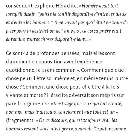
conséquent, explique Héraclite,
« Homère avait tort
lorsqu’il disait :
“
puisse le conflit disparaître d’entre les dieux
et d’entre les hommes !
”
Il ne voyait pas qu’il était en train de
prier pour la destruction de l’univers ; car, si sa prière était
entendue, toutes choses disparaîtraient
…
»
Ce sont-là de profondes pensées, mais elles sont
clairement en opposition avec l’expérience
quotidienne, le « sens commun ». Comment quelque
chose peut-il être soi-même et, en même temps, autre
chose ? Comment une chose peut-elle être à la fois
vivante et morte ? Héraclite déversait son mépris sur
pareils arguments :
«
Il est sage que ceux qui ont écouté,
non moi, mais le discours, conviennent que tout est un
»
(fragment 1).
«
De ce discours, qui est toujours vrai, les
hommes restent sans intelligence, avant de l’écouter comme