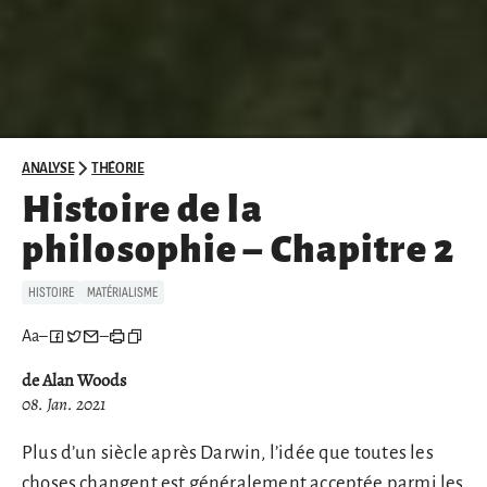
ANALYSE
THÉORIE
Histoire de la
philosophie – Chapitre 2
HISTOIRE
MATÉRIALISME
Aa
–
–
de Alan Woods
08. Jan. 2021
Plus d’un siècle après Darwin, l’idée que toutes les
choses changent est généralement acceptée parmi les