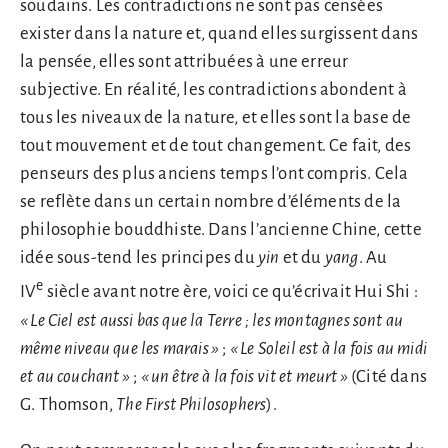
soudains. Les contradictions ne sont pas censées
exister dans la nature et, quand elles surgissent dans
la pensée, elles sont attribuées à une erreur
subjective. En réalité, les contradictions abondent à
tous les niveaux de la nature, et elles sont la base de
tout mouvement et de tout changement. Ce fait, des
penseurs des plus anciens temps l’ont compris. Cela
se reflète dans un certain nombre d’éléments de la
philosophie bouddhiste. Dans l’ancienne Chine, cette
idée sous-tend les principes du
yin
et du
yang
. Au
e
IV
siècle avant notre ère, voici ce qu’écrivait Hui Shi :
«
Le Ciel est aussi bas que la Terre ; les montagnes sont au
même niveau que les marais
»
;
«
Le Soleil est à la fois au midi
et au couchant
»
;
«
un être à la fois vit et meurt
»
(Cité dans
G. Thomson,
The First Philosophers
).