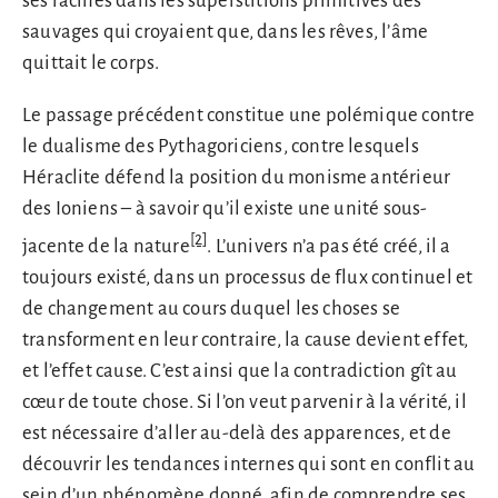
ses racines dans les superstitions primitives des
sauvages qui croyaient que, dans les rêves, l’âme
quittait le corps.
Le passage précédent constitue une polémique contre
le dualisme des Pythagoriciens, contre lesquels
Héraclite défend la position du monisme antérieur
des Ioniens – à savoir qu’il existe une unité sous-
[2]
jacente de la nature
. L’univers n’a pas été créé, il a
toujours existé, dans un processus de flux continuel et
de changement au cours duquel les choses se
transforment en leur contraire, la cause devient effet,
et l’effet cause. C’est ainsi que la contradiction gît au
cœur de toute chose. Si l’on veut parvenir à la vérité, il
est nécessaire d’aller au-delà des apparences, et de
découvrir les tendances internes qui sont en conflit au
sein d’un phénomène donné, afin de comprendre ses