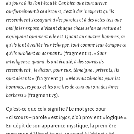
du jour où ils l’ont écouté. Car, bien que tout arrive
conformément à ce discours, c’est à des inexperts qu’ils
ressemblent s’essayant à des paroles et à des actes tels que
moi je les expose, divisant chaque chose selon sa nature et
expliquant comment elle est. Quant aux autres hommes, ce
qu’ils font éveillés leur échappe, tout comme leur échappe ce
qu’ils oublient en dormant
»
(fragment 2).
« Sans
intelligence, quand ils ont écouté, à des sourds ils
ressemblent ; le dicton, pour eux, témoigne : présents, ils
sont absents
»
(fragment 3).
« Mauvais témoins pour les
hommes, les yeux et les oreilles de ceux qui ont des âmes
barbares
»
(fragment 75).
Qu’est-ce que cela signifie ? Le mot grec pour
« discours – parole » est
logos
, d’où provient « logique ».
En dépit de son apparence mystique, la première