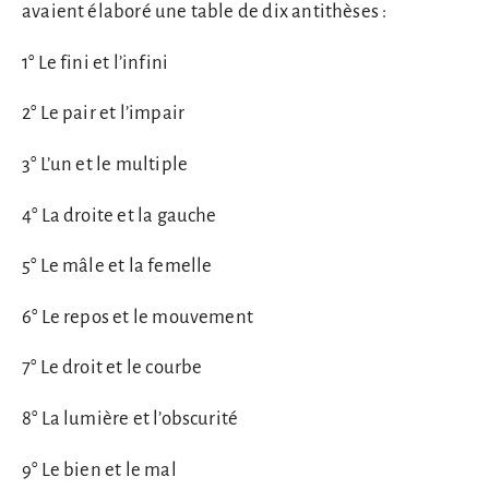
avaient élaboré une table de dix antithèses :
1° Le fini et l’infini
2° Le pair et l’impair
3° L’un et le multiple
4° La droite et la gauche
5° Le mâle et la femelle
6° Le repos et le mouvement
7° Le droit et le courbe
8° La lumière et l’obscurité
9° Le bien et le mal