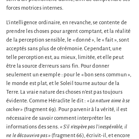
forces motrices internes.
L’intelligence ordinaire, en revanche, se contente de
prendre les choses pour argent comptant, et la réalité
de la perception sensible, le « donné », le « fait », sont
acceptés sans plus de cérémonie. Cependant, une
telle perception est, au mieux, limitée, et elle peut
être la source d’erreurs sans fin. Pour donner
seulement un exemple : pour le « bon sens commun »,
le monde est plat, et le Soleil tourne autour de la
Terre. La vraie nature des choses n’est pas toujours
évidente. Comme Héraclite le dit :
«
La nature aime à se
cacher
»
(fragment 69). Pour parvenir à la vérité, il est
nécessaire de savoir comment interpréter les
informations des sens.
«
S’il n’espère pas l’inespérable, il
ne le découvrira pas
»
(fragment 66), écrivit-il, et encore