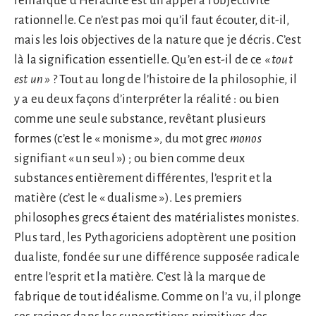
remarque d’Héraclite est un appel à l’objectivité
rationnelle. Ce n’est pas moi qu’il faut écouter, dit-il,
mais les lois objectives de la nature que je décris. C’est
là la signification essentielle. Qu’en est-il de ce
«
tout
est un
»
? Tout au long de l’histoire de la philosophie, il
y a eu deux façons d’interpréter la réalité : ou bien
comme une seule substance, revêtant plusieurs
formes (c’est le « monisme », du mot grec
monos
signifiant « un seul ») ; ou bien comme deux
substances entièrement différentes, l’esprit et la
matière (c’est le « dualisme »). Les premiers
philosophes grecs étaient des matérialistes monistes.
Plus tard, les Pythagoriciens adoptèrent une position
dualiste, fondée sur une différence supposée radicale
entre l’esprit et la matière. C’est là la marque de
fabrique de tout idéalisme. Comme on l’a vu, il plonge