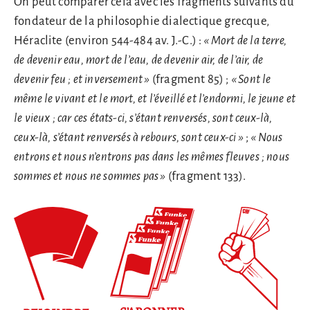
On peut comparer cela avec les fragments suivants du
fondateur de la philosophie dialectique grecque,
Héraclite (environ 544-484 av. J.-C.) :
« Mort de la terre,
de devenir eau, mort de l’eau, de devenir air, de l’air, de
devenir feu ; et
inversement »
(fragment 85) ;
« Sont le
même le vivant et le mort, et l’éveillé et l’endormi, le jeune et
le vieux ; car ces états-ci, s’étant renversés, sont ceux-là,
ceux-là, s’étant renversés à rebours, sont ceux-ci »
;
« Nous
entrons et nous n’entrons pas dans les mêmes fleuves ; nous
sommes et nous ne sommes pas »
(fragment 133).