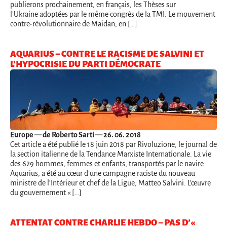
publierons prochainement, en français, les Thèses sur
l’Ukraine adoptées par le même congrès de la TMI. Le mouvement
contre-révolutionnaire de Maidan, en […]
AQUARIUS – CONTRE LE RACISME DE SALVINI ET
L’HYPOCRISIE DU PARTI DÉMOCRATE
Europe
— de Roberto Sarti — 26. 06. 2018
Cet article a été publié le 18 juin 2018 par Rivoluzione, le journal de
la section italienne de la Tendance Marxiste Internationale. La vie
des 629 hommes, femmes et enfants, transportés par le navire
Aquarius, a été au cœur d’une campagne raciste du nouveau
ministre de l’Intérieur et chef de la Ligue, Matteo Salvini. L’œuvre
du gouvernement « […]
ATTENTAT CONTRE CHARLIE HEBDO – PAS D’«