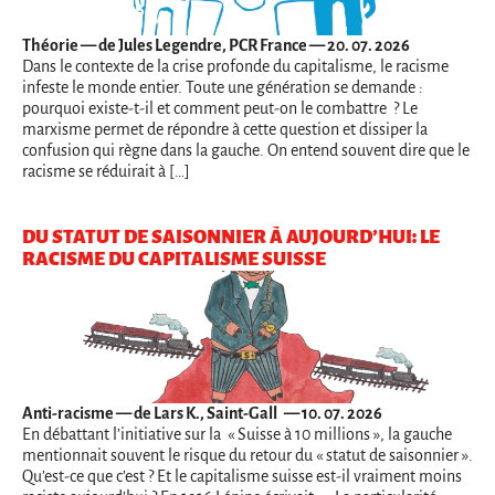
Théorie
— de Jules Legendre, PCR France — 20. 07. 2026
Dans le contexte de la crise profonde du capitalisme, le racisme
infeste le monde entier. Toute une génération se demande :
pourquoi existe-t-il et comment peut-on le combattre ? Le
marxisme permet de répondre à cette question et dissiper la
confusion qui règne dans la gauche. On entend souvent dire que le
racisme se réduirait à […]
DU STATUT DE SAISONNIER À AUJOURD’HUI: LE
RACISME DU CAPITALISME SUISSE
Anti-racisme
— de Lars K., Saint-Gall — 10. 07. 2026
En débattant l’initiative sur la « Suisse à 10 millions », la gauche
mentionnait souvent le risque du retour du « statut de saisonnier ».
Qu’est-ce que c’est ? Et le capitalisme suisse est-il vraiment moins