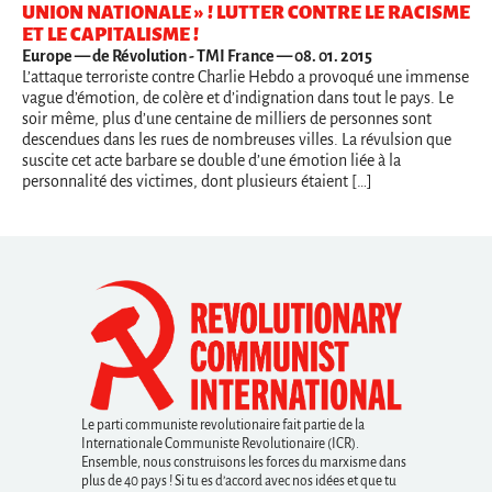
UNION NATIONALE » ! LUTTER CONTRE LE RACISME
ET LE CAPITALISME !
Europe
— de Révolution - TMI France — 08. 01. 2015
L’attaque terroriste contre Charlie Hebdo a provoqué une immense
vague d’émotion, de colère et d’indignation dans tout le pays. Le
soir même, plus d’une centaine de milliers de personnes sont
descendues dans les rues de nombreuses villes. La révulsion que
suscite cet acte barbare se double d’une émotion liée à la
personnalité des victimes, dont plusieurs étaient […]
Le parti communiste revolutionaire fait partie de la
Internationale Communiste Revolutionaire (ICR).
Ensemble, nous construisons les forces du marxisme dans
plus de 40 pays ! Si tu es d’accord avec nos idées et que tu