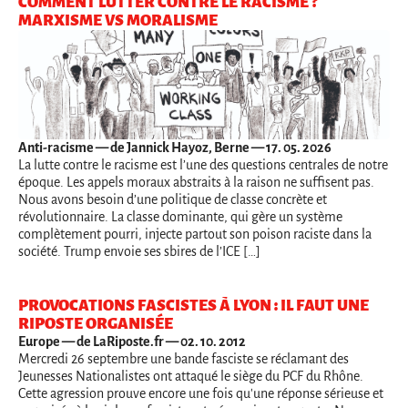
COMMENT LUTTER CONTRE LE RACISME ?
MARXISME VS MORALISME
Anti-racisme
— de Jannick Hayoz, Berne — 17. 05. 2026
La lutte contre le racisme est l’une des questions centrales de notre
époque. Les appels moraux abstraits à la raison ne suffisent pas.
Nous avons besoin d’une politique de classe concrète et
révolutionnaire. La classe dominante, qui gère un système
complètement pourri, injecte partout son poison raciste dans la
société. Trump envoie ses sbires de l’ICE […]
PROVOCATIONS FASCISTES À LYON : IL FAUT UNE
RIPOSTE ORGANISÉE
Europe
— de LaRiposte.fr — 02. 10. 2012
Mercredi 26 septembre une bande fasciste se réclamant des
Jeunesses Nationalistes ont attaqué le siège du PCF du Rhône.
Cette agression prouve encore une fois qu'une réponse sérieuse et