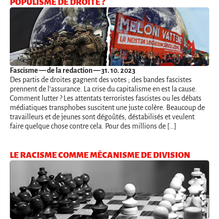
POPULISME DE DROITE ?
Fascisme
— de la redaction — 31. 10. 2023
Des partis de droites gagnent des votes ; des bandes fascistes
prennent de l’assurance. La crise du capitalisme en est la cause.
Comment lutter ? Les attentats terroristes fascistes ou les débats
médiatiques transphobes suscitent une juste colère. Beaucoup de
travailleurs et de jeunes sont dégoûtés, déstabilisés et veulent
faire quelque chose contre cela. Pour des millions de […]
LE RACISME COMME MÉCANISME DE DIVISION